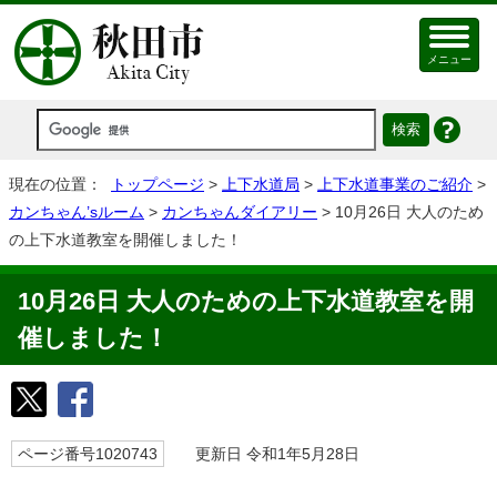
メニュー
現在の位置：
トップページ
>
上下水道局
>
上下水道事業のご紹介
>
カンちゃん’sルーム
>
カンちゃんダイアリー
> 10月26日 大人のため
の上下水道教室を開催しました！
10月26日 大人のための上下水道教室を開
催しました！
ページ番号1020743
更新日 令和1年5月28日