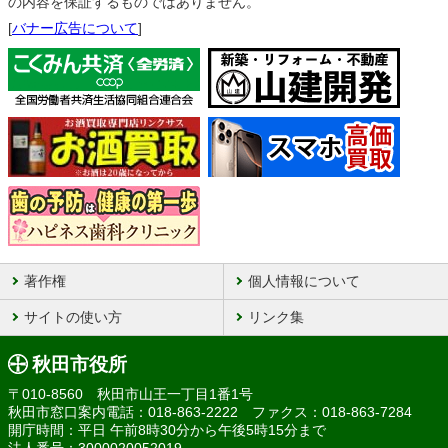
の内容を保証するものではありません。
[
バナー広告について
]
著作権
個人情報について
サイトの使い方
リンク集
秋田市役所
〒010-8560 秋田市山王一丁目1番1号
秋田市窓口案内電話：018-863-2222 ファクス：018-863-7284
開庁時間：平日 午前8時30分から午後5時15分まで