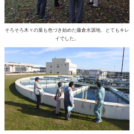
そろそろ木々の葉も色づき始めた藤倉水源地、とてもキレ
イでした。