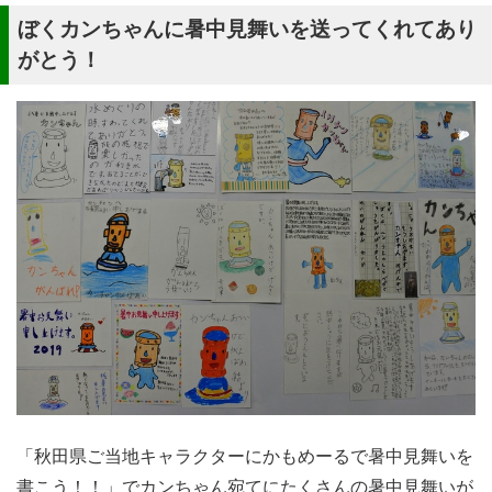
ぼくカンちゃんに暑中見舞いを送ってくれてあり
がとう！
「秋田県ご当地キャラクターにかもめーるで暑中見舞いを
書こう！！」でカンちゃん宛てにたくさんの暑中見舞いが