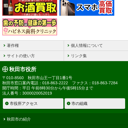
著作権
個人情報について
サイトの使い方
リンク集
秋田市役所
〒010-8560 秋田市山王一丁目1番1号
秋田市窓口案内電話：018-863-2222 ファクス：018-863-7284
開庁時間：平日 午前8時30分から午後5時15分まで
法人番号：3000020052019
市役所アクセス
市の組織
秋田市の紹介