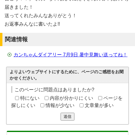
届きました！
送ってくれたみんなありがとう！
お返事みんなに書いたよ!!
関連情報
カンちゃんダイアリー 7月9日 暑中見舞い送ってね！
よりよいウェブサイトにするために、ページのご感想をお聞
かせください。
このページに問題点はありましたか?
特にない
内容が分かりにくい
ページを
探しにくい
情報が少ない
文章量が多い
送信