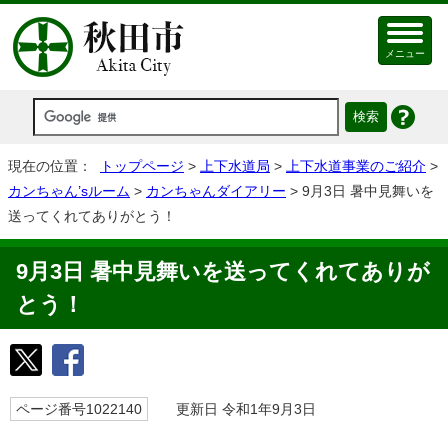
メニュー
現在の位置：
トップページ
>
上下水道局
>
上下水道事業のご紹介
>
カンちゃん’sルーム
>
カンちゃんダイアリー
> 9月3日 暑中見舞いを
送ってくれてありがとう！
9月3日 暑中見舞いを送ってくれてありが
とう！
ページ番号1022140
更新日 令和1年9月3日