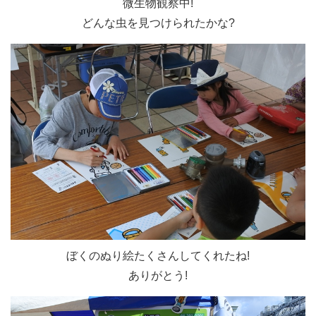
微生物観察中!
どんな虫を見つけられたかな?
ぼくのぬり絵たくさんしてくれたね!
ありがとう!