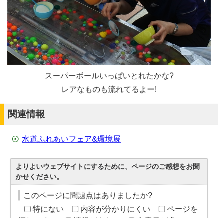
スーパーボールいっぱいとれたかな?
レアなものも流れてるよー!
関連情報
水道ふれあいフェア&環境展
よりよいウェブサイトにするために、ページのご感想をお聞
かせください。
このページに問題点はありましたか?
特にない
内容が分かりにくい
ページを