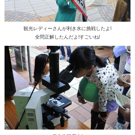
観光レディーさんが利き水に挑戦したよ!
全問正解したんだよ!すごいね!