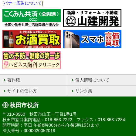
[
バナー広告について
]
著作権
個人情報について
サイトの使い方
リンク集
秋田市役所
〒010-8560 秋田市山王一丁目1番1号
秋田市窓口案内電話：018-863-2222 ファクス：018-863-7284
開庁時間：平日 午前8時30分から午後5時15分まで
法人番号：3000020052019