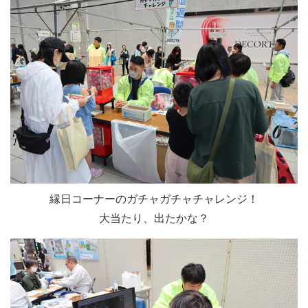
縁日コーナーのガチャガチャチャレンジ！
大当たり、出たかな？