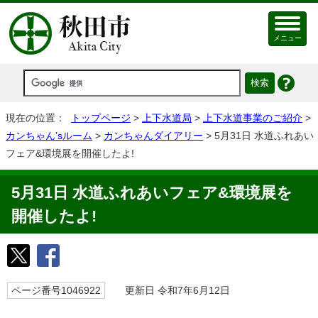
メニュー
現在の位置：
トップページ
>
上下水道局
>
上下水道事業のご紹介
>
カンちゃん’sルーム
>
カンちゃんダイアリー
> 5月31日 水道ふれあい
フェア&環境展を開催したよ!
5月31日 水道ふれあいフェア&環境展を
開催したよ!
ページ番号1046922
更新日 令和7年6月12日