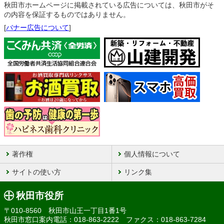
秋田市ホームページに掲載されている広告については、秋田市がそ
の内容を保証するものではありません。
[
バナー広告について
]
著作権
個人情報について
サイトの使い方
リンク集
秋田市役所
〒010-8560 秋田市山王一丁目1番1号
秋田市窓口案内電話：018-863-2222 ファクス：018-863-7284