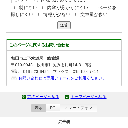
特にない
内容が分かりにくい
ページを
探しにくい
情報が少ない
文章量が多い
送信
このページに関する
お問い合わせ
秋田市上下水道局 総務課
〒010-0945 秋田市川尻みよし町14-8 3階
電話：018-823-8434 ファクス：018-824-7414
お問い合わせは専用フォームをご利用ください。
前のページへ戻る
トップページへ戻る
表示
PC
スマートフォン
広告欄