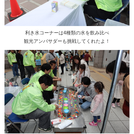
利き水コーナーは4種類の水を飲み比べ
観光アンバサダーも挑戦してくれたよ！