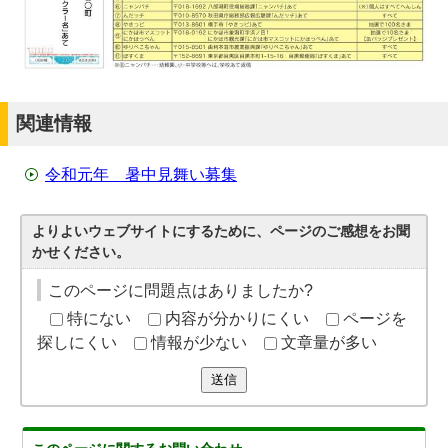
関連情報
令和元年 暑中見舞い募集
よりよいウェブサイトにするために、ページのご感想をお聞
かせください。
このページに問題点はありましたか?
特にない
内容が分かりにくい
ページを
探しにくい
情報が少ない
文章量が多い
送信