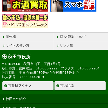
著作権
個人情報について
サイトの使い方
リンク集
秋田市役所
〒010-8560 秋田市山王一丁目1番1号
秋田市窓口案内電話：018-863-2222 ファクス：018-863-7284
開庁時間：平日 午前8時30分から午後5時15分まで
法人番号：3000020052019
市役所アクセス
市の組織
秋田市の紹介