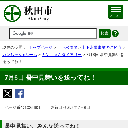
メニュー
現在の位置：
トップページ
>
上下水道局
>
上下水道事業のご紹介
>
カンちゃん’sルーム
>
カンちゃんダイアリー
> 7月6日 暑中見舞いを
送ってね！
7月6日 暑中見舞いを送ってね！
ページ番号1025801
更新日 令和2年7月6日
暑中見舞い、みんな送ってね！