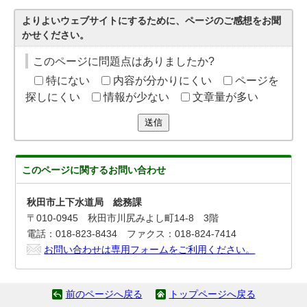
よりよいウェブサイトにするために、ページのご感想をお聞
かせください。
このページに問題点はありましたか?
特にない
内容が分かりにくい
ページを
探しにくい
情報が少ない
文章量が多い
送信
このページに関する
お問い合わせ
秋田市上下水道局 総務課
〒010-0945 秋田市川尻みよし町14-8 3階
電話：018-823-8434 ファクス：018-824-7414
お問い合わせは専用フォームをご利用ください。
前のページへ戻る
トップページへ戻る