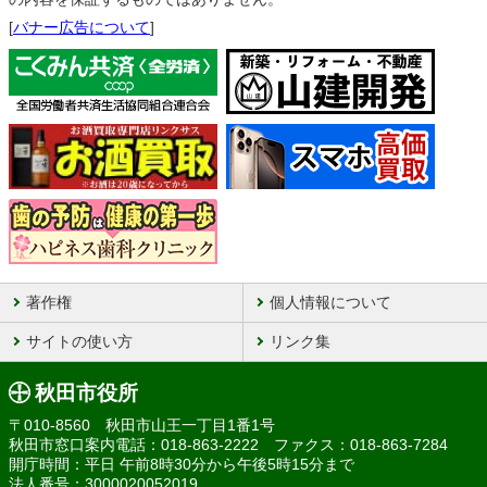
[
バナー広告について
]
著作権
個人情報について
サイトの使い方
リンク集
秋田市役所
〒010-8560 秋田市山王一丁目1番1号
秋田市窓口案内電話：018-863-2222 ファクス：018-863-7284
開庁時間：平日 午前8時30分から午後5時15分まで
法人番号：3000020052019