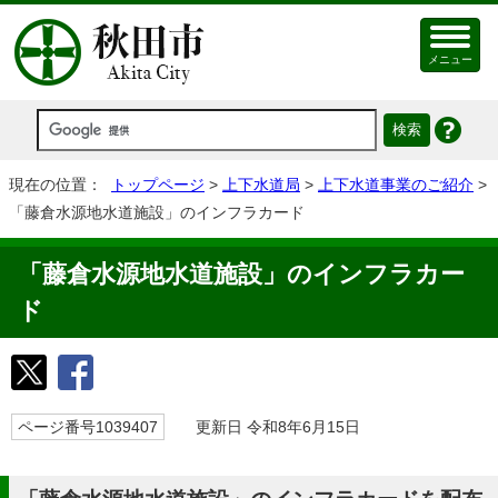
メニュー
現在の位置：
トップページ
>
上下水道局
>
上下水道事業のご紹介
>
「藤倉水源地水道施設」のインフラカード
「藤倉水源地水道施設」のインフラカー
ド
ページ番号1039407
更新日 令和8年6月15日