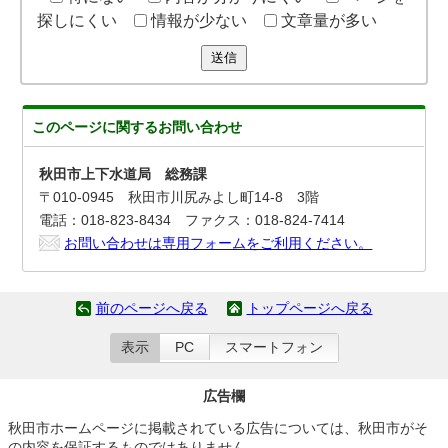
探しにくい
情報が少ない
文章量が多い
送信
このページに関する
お問い合わせ
秋田市上下水道局 総務課
〒010-0945 秋田市川尻みよし町14-8 3階
電話：018-823-8434 ファクス：018-824-7414
お問い合わせは専用フォームをご利用ください。
前のページへ戻る
トップページへ戻る
表示
PC
スマートフォン
広告欄
秋田市ホームページに掲載されている広告については、秋田市がそ
の内容を保証するものではありません。