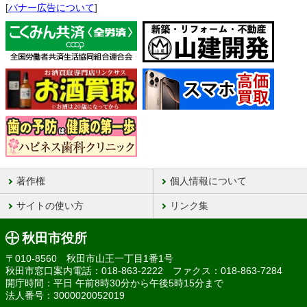
[
バナー広告について
]
著作権
個人情報について
サイトの使い方
リンク集
秋田市役所
〒010-8560 秋田市山王一丁目1番1号
秋田市窓口案内電話：018-863-2222 ファクス：018-863-7284
開庁時間：平日 午前8時30分から午後5時15分まで
法人番号：3000020052019