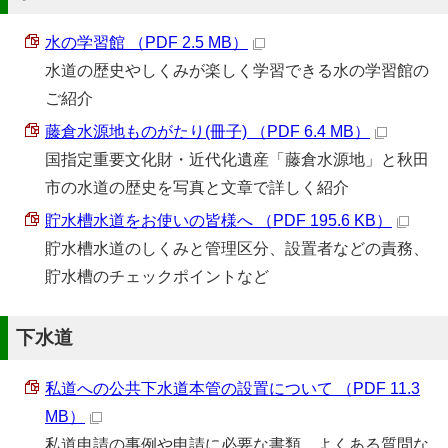
水の学習館 （PDF 2.5 MB）
水道の歴史やしくみが楽しく学習できる水の学習館の
ご紹介
藤倉水源地ものがたり(冊子) （PDF 6.4 MB）
国指定重要文化財・近代化遺産「藤倉水源地」と秋田
市の水道の歴史を写真と文章で詳しく紹介
貯水槽水道をお使いの皆様へ （PDF 195.6 KB）
貯水槽水道のしくみと管理区分、設置者などの責務、
貯水槽のチェックポイントなど
下水道
私道への公共下水道本管の設置について （PDF 11.3
MB）
私道申請の事例や申請に必要な書類、よくある質問な