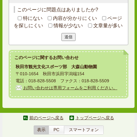
このページに問題点はありましたか?
特にない
内容が分かりにくい
ページ
を探しにくい
情報が少ない
文章量が多い
送信
このページに関する
お問い合わせ
秋田市観光文化スポーツ部 大森山動物園
〒010-1654 秋田市浜田字潟端154
電話：018-828-5508 ファクス：018-828-5509
お問い合わせは専用フォームをご利用ください。
前のページへ戻る
トップページへ戻る
表示
PC
スマートフォン