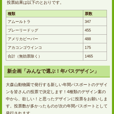
投票結果は以下のとおりです。
種類
票数
アムールトラ
347
プレーリードッグ
455
アメリカビーバー
488
アカコンゴウインコ
175
合計（無効票除く）
1465
新企画「みんなで選ぶ！年パスデザイン」
大森山動物園で発行する新しい年間パスポートのデザイ
ンを皆さんの投票で決定します！4種類のデザイン案の
中から、欲しい！と思ったデザインに投票をお願いしま
す。投票数が多かったものが次の年間パスポートとして
発行されます。