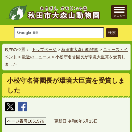
メニュー
現在の位置：
トップページ
>
秋田市大森山動物園
>
ニュース・イ
ベント
>
最近のニュース
> 小松守名誉園長が環境大臣賞を受賞し
ました
小松守名誉園長が環境大臣賞を受賞しま
した
ページ番号1051576
更新日 令和8年5月15日