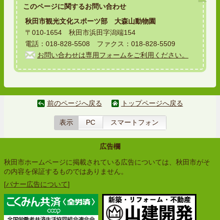
このページに関する
お問い合わせ
秋田市観光文化スポーツ部 大森山動物園
〒010-1654 秋田市浜田字潟端154
電話：018-828-5508 ファクス：018-828-5509
お問い合わせは専用フォームをご利用ください。
前のページへ戻る
トップページへ戻る
表示
PC
スマートフォン
広告欄
秋田市ホームページに掲載されている広告については、秋田市がそ
の内容を保証するものではありません。
[
バナー広告について
]