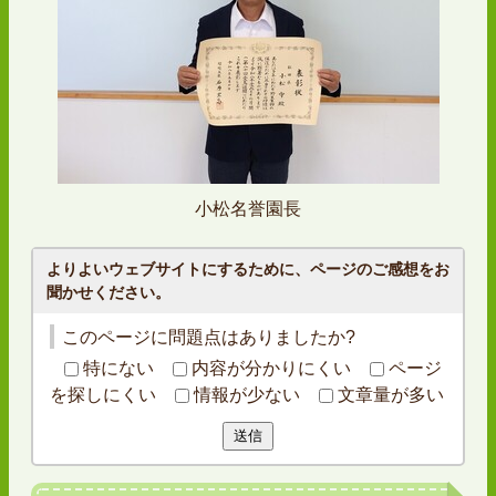
小松名誉園長
よりよいウェブサイトにするために、ページのご感想をお
聞かせください。
このページに問題点はありましたか?
特にない
内容が分かりにくい
ページ
を探しにくい
情報が少ない
文章量が多い
送信