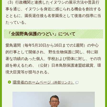
（3）行政機関と連携したイヌワシの展示方法や普及行
事を通じ、イヌワシを身近に感じられる機会を創出する
とともに、園長退任後も名誉園長として後進の指導に当
たっている。
「全国野鳥保護のつどい」について
愛鳥週間（毎年5月10日から16日までの1週間）の中心
的行事として開催され、 野生生物保護に関し、特に顕
著な功績のあった個人、学校および団体に対し、その功
績を称えるため、（公財）日本鳥類保護連盟総裁賞、環
境大臣賞等が授与される。
環境省のホームページ
（外部リンク）