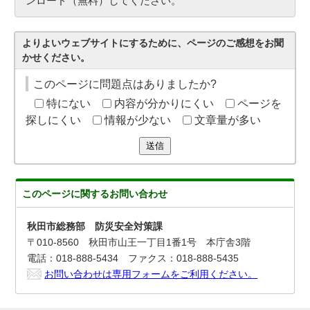
ンロード（無料）してください。
よりよいウェブサイトにするために、ページのご感想をお聞
かせください。
このページに問題点はありましたか?
特にない
内容が分かりにくい
ページを
探しにくい
情報が少ない
文章量が多い
送信
このページに関する
お問い合わせ
秋田市総務部 防災安全対策課
〒010-8560 秋田市山王一丁目1番1号 本庁舎3階
電話：018-888-5434 ファクス：018-888-5435
お問い合わせは専用フォームをご利用ください。