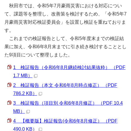
秋田市では、令和5年7月豪雨災害における対応につい
て、課題等を整理し、改善策を検討するため、「令和5年7
月豪雨災害対応検証委員会」を設置し検証を重ねておりま
す。
これまでの検証報告として、令和5年度末までの検証結
果に加え、令和6年8月末までに引き続き検討することとし
た9項目について整理しました。
1 検証報告（令和6年8月継続検討結果抜粋） （PDF
1.7 MB）
2 検証報告（本文 令和6年8月時点修正） （PDF
786.2 KB）
3 検証報告（項目別 令和6年8月修正） （PDF 10.4
MB）
4 【概要版】検証報告(令和6年8月修正） （PDF
490.0 KB）