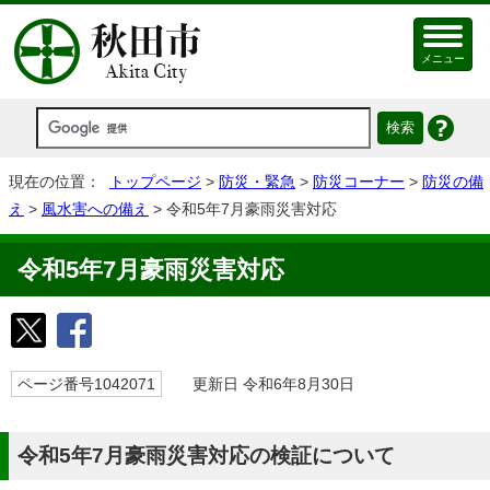
メニュー
現在の位置：
トップページ
>
防災・緊急
>
防災コーナー
>
防災の備
え
>
風水害への備え
> 令和5年7月豪雨災害対応
令和5年7月豪雨災害対応
ページ番号1042071
更新日 令和6年8月30日
令和5年7月豪雨災害対応の検証について