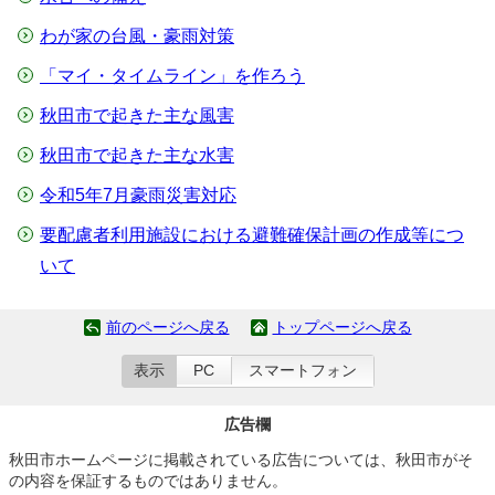
わが家の台風・豪雨対策
「マイ・タイムライン」を作ろう
秋田市で起きた主な風害
秋田市で起きた主な水害
令和5年7月豪雨災害対応
要配慮者利用施設における避難確保計画の作成等につ
いて
前のページへ戻る
トップページへ戻る
表示
PC
スマートフォン
広告欄
秋田市ホームページに掲載されている広告については、秋田市がそ
の内容を保証するものではありません。