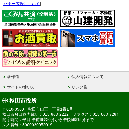
[
バナー広告について
]
著作権
個人情報について
サイトの使い方
リンク集
秋田市役所
〒010-8560 秋田市山王一丁目1番1号
秋田市窓口案内電話：018-863-2222 ファクス：018-863-7284
開庁時間：平日 午前8時30分から午後5時15分まで
法人番号：3000020052019