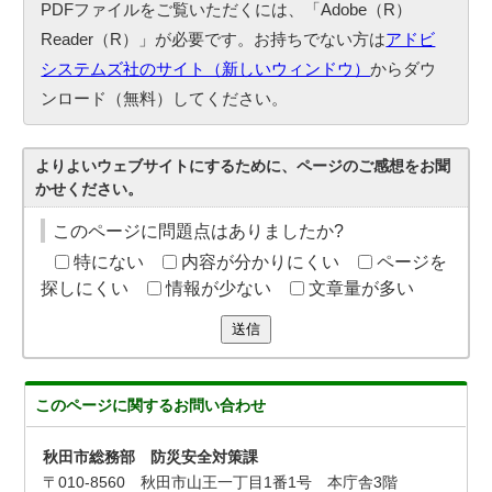
PDFファイルをご覧いただくには、「Adobe（R）
Reader（R）」が必要です。お持ちでない方は
アドビ
システムズ社のサイト（新しいウィンドウ）
からダウ
ンロード（無料）してください。
よりよいウェブサイトにするために、ページのご感想をお聞
かせください。
このページに問題点はありましたか?
特にない
内容が分かりにくい
ページを
探しにくい
情報が少ない
文章量が多い
送信
このページに関する
お問い合わせ
秋田市総務部 防災安全対策課
〒010-8560 秋田市山王一丁目1番1号 本庁舎3階