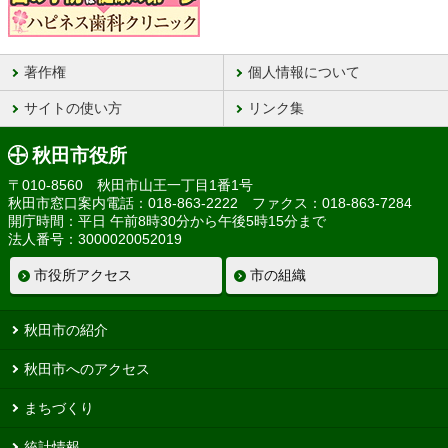
著作権
個人情報について
サイトの使い方
リンク集
秋田市役所
〒010-8560 秋田市山王一丁目1番1号
秋田市窓口案内電話：018-863-2222 ファクス：018-863-7284
開庁時間：平日 午前8時30分から午後5時15分まで
法人番号：3000020052019
市役所アクセス
市の組織
秋田市の紹介
秋田市へのアクセス
まちづくり
統計情報