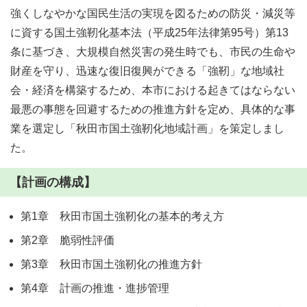
強くしなやかな国民生活の実現を図るための防災・減災等
に資する国土強靭化基本法（平成25年法律第95号）第13
条に基づき、大規模自然災害の発生時でも、市民の生命や
財産を守り、迅速な復旧復興ができる「強靭」な地域社
会・経済を構築するため、本市における起きてはならない
最悪の事態を回避するための推進方針を定め、具体的な事
業を選定し「秋田市国土強靭化地域計画」を策定しまし
た。
【計画の構成】
第1章 秋田市国土強靭化の基本的考え方
第2章 脆弱性評価
第3章 秋田市国土強靭化の推進方針
第4章 計画の推進・進捗管理