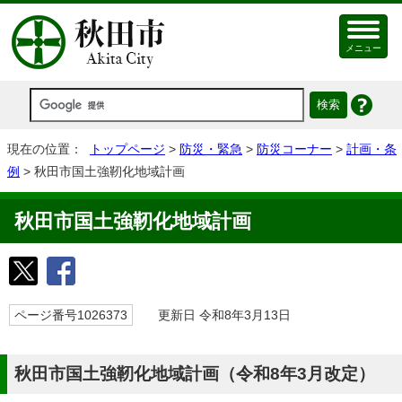
メニュー
現在の位置：
トップページ
>
防災・緊急
>
防災コーナー
>
計画・条
例
> 秋田市国土強靭化地域計画
秋田市国土強靭化地域計画
ページ番号1026373
更新日 令和8年3月13日
秋田市国土強靭化地域計画（令和8年3月改定）