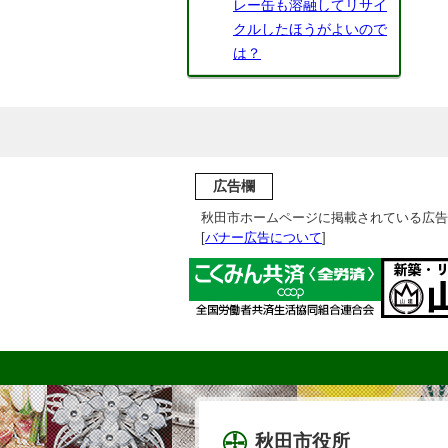
レー缶も溶融してリサイ
クルしたほうがよいので
は？
広告欄
秋田市ホームページに掲載されている広告
[
バナー広告について
]
秋田市役所