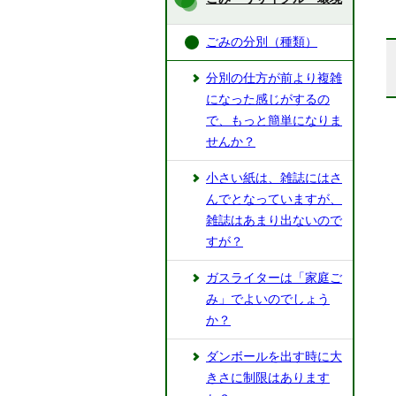
ごみの分別（種類）
分別の仕方が前より複雑
になった感じがするの
で、もっと簡単になりま
せんか？
小さい紙は、雑誌にはさ
んでとなっていますが、
雑誌はあまり出ないので
すが？
ガスライターは「家庭ご
み」でよいのでしょう
か？
ダンボールを出す時に大
きさに制限はあります