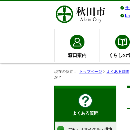
サ
En
窓口案内
くらしの
現在の位置：
トップページ
>
よくある質問
か？
よくある質問
ごみ・リサイクル・環境