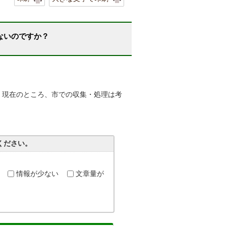
ないのですか？
、現在のところ、市での収集・処理は考
ください。
情報が少ない
文章量が