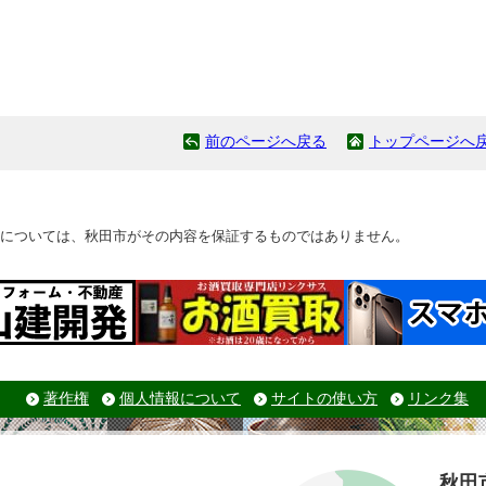
前のページへ戻る
トップページへ
については、秋田市がその内容を保証するものではありません。
著作権
個人情報について
サイトの使い方
リンク集
秋田