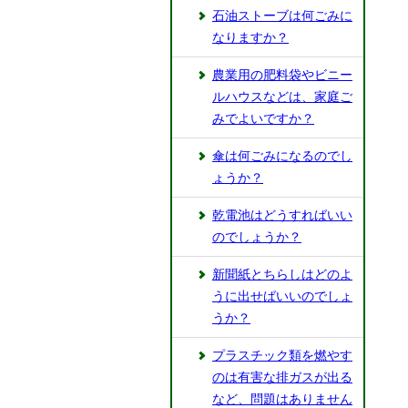
石油ストーブは何ごみに
なりますか？
農業用の肥料袋やビニー
ルハウスなどは、家庭ご
みでよいですか？
傘は何ごみになるのでし
ょうか？
乾電池はどうすればいい
のでしょうか？
新聞紙とちらしはどのよ
うに出せばいいのでしょ
うか？
プラスチック類を燃やす
のは有害な排ガスが出る
など、問題はありません