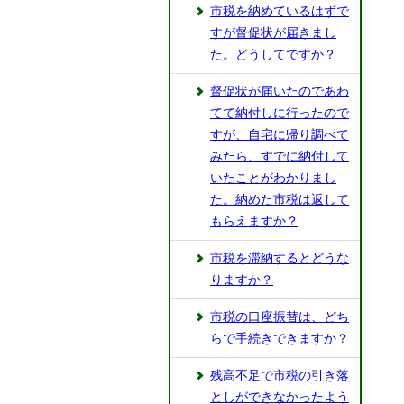
市税を納めているはずで
すが督促状が届きまし
た。どうしてですか？
督促状が届いたのであわ
てて納付しに行ったので
すが、自宅に帰り調べて
みたら、すでに納付して
いたことがわかりまし
た。納めた市税は返して
もらえますか？
市税を滞納するとどうな
りますか？
市税の口座振替は、どち
らで手続きできますか？
残高不足で市税の引き落
としができなかったよう