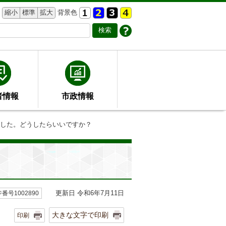
縮小
標準
拡大
背景色
者情報
市政情報
ました。どうしたらいいですか？
更新日 令和6年7月11日
番号1002890
大きな文字で印刷
印刷