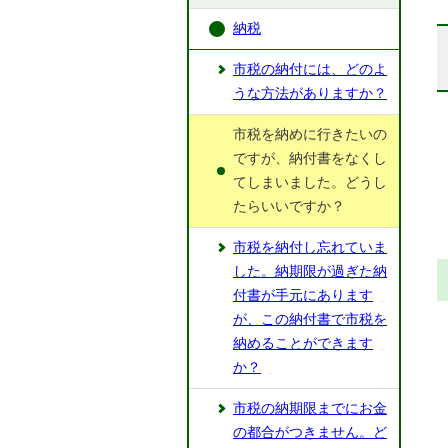
納税
市税の納付には、どのよ
うな方法がありますか？
市税を納めに行きたいの
ですが、納付書をなくし
てしまいました。どうし
たらいいですか？
市税を納付し忘れていま
した。納期限が過ぎた納
付書が手元にあります
が、この納付書で市税を
納めることができます
か？
市税の納期限までにお金
の都合がつきません。ど