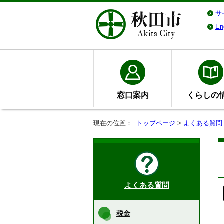
サ
En
窓口案内
くらしの
現在の位置：
トップページ
>
よくある質問
よくある質問
税金