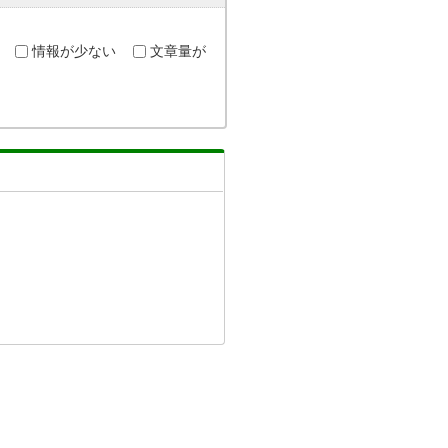
情報が少ない
文章量が