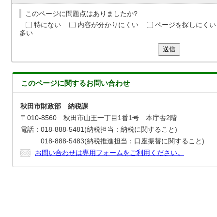
このページに問題点はありましたか?
特にない
内容が分かりにくい
ページを探しにくい
多い
送信
このページに関する
お問い合わせ
秋田市財政部 納税課
〒010-8560 秋田市山王一丁目1番1号 本庁舎2階
電話：018-888-5481(納税担当：納税に関すること)
018-888-5483(納税推進担当：口座振替に関すること)
お問い合わせは専用フォームをご利用ください。