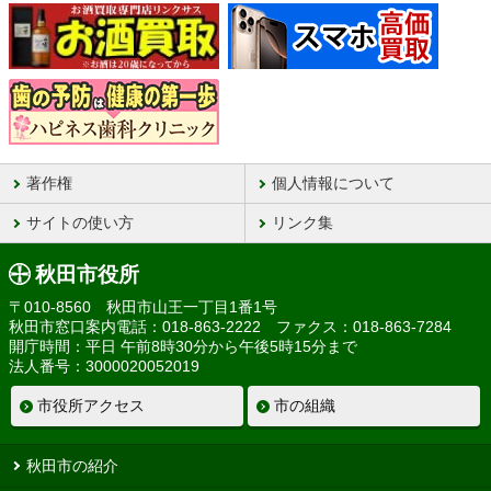
著作権
個人情報について
サイトの使い方
リンク集
秋田市役所
〒010-8560 秋田市山王一丁目1番1号
秋田市窓口案内電話：018-863-2222 ファクス：018-863-7284
開庁時間：平日 午前8時30分から午後5時15分まで
法人番号：3000020052019
市役所アクセス
市の組織
秋田市の紹介