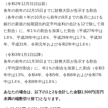
（令和2年12月31日以前）
各年の前年の12月15日までに財務大臣が告示する割合
（各年の前々年の10月から前年の9月までの各月における
銀行の新規の短期貸出約定平均金利の合計を12で除して得
た割合）に、年1％の割合を加算した割合（平成27年中は
1.8％、平成28年中は1.8％、平成29年中は1.7％、平成30
年、平成31年、令和元年および令和2年中は1.6％）
（令和3年1月1日以降）
各年の前年の11月30日までに財務大臣が告示する割合
（平均貸付割合）に、年1％の割合を加算した割合（令和3
年中は1.5%、令和4年、令和5年、令和6年および令和7年
中は1.4％、令和8年中は1.8％）
あなたの場合は、以下の1と2を合計した金額1,500円(百円
未満の端数切り捨て)となります。