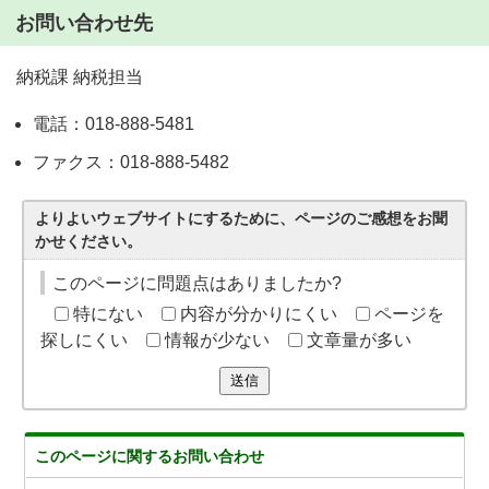
お問い合わせ先
納税課 納税担当
電話：018-888-5481
ファクス：018-888-5482
よりよいウェブサイトにするために、ページのご感想をお聞
かせください。
このページに問題点はありましたか?
特にない
内容が分かりにくい
ページを
探しにくい
情報が少ない
文章量が多い
送信
このページに関する
お問い合わせ