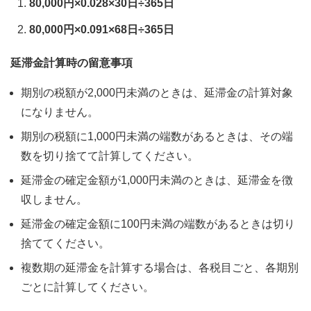
80,000円×0.028×30日÷365日
80,000円×0.091×68日÷365日
延滞金計算時の留意事項
期別の税額が2,000円未満のときは、延滞金の計算対象
になりません。
期別の税額に1,000円未満の端数があるときは、その端
数を切り捨てて計算してください。
延滞金の確定金額が1,000円未満のときは、延滞金を徴
収しません。
延滞金の確定金額に100円未満の端数があるときは切り
捨ててください。
複数期の延滞金を計算する場合は、各税目ごと、各期別
ごとに計算してください。