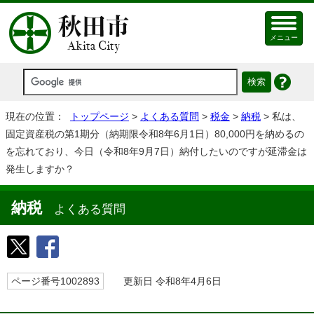
メニュー
現在の位置：
トップページ
>
よくある質問
>
税金
>
納税
> 私は、
固定資産税の第1期分（納期限令和8年6月1日）80,000円を納めるの
を忘れており、今日（令和8年9月7日）納付したいのですが延滞金は
発生しますか？
納税
よくある質問
ページ番号1002893
更新日 令和8年4月6日