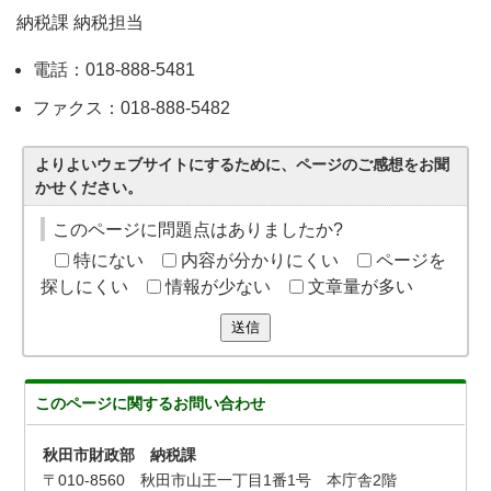
納税課 納税担当
電話：018-888-5481
ファクス：018-888-5482
よりよいウェブサイトにするために、ページのご感想をお聞
かせください。
このページに問題点はありましたか?
特にない
内容が分かりにくい
ページを
探しにくい
情報が少ない
文章量が多い
送信
このページに関する
お問い合わせ
秋田市財政部 納税課
〒010-8560 秋田市山王一丁目1番1号 本庁舎2階