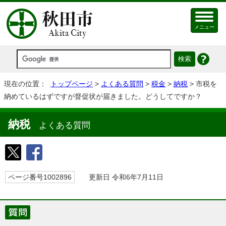
メニュー
現在の位置：
トップページ
>
よくある質問
>
税金
>
納税
> 市税を
納めているはずですが督促状が届きました。どうしてですか？
納税
よくある質問
ページ番号1002896
更新日 令和6年7月11日