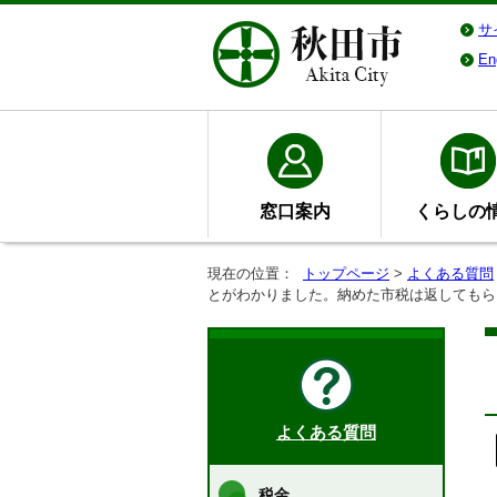
サ
En
窓口案内
くらしの
現在の位置：
トップページ
>
よくある質問
とがわかりました。納めた市税は返してもら
よくある質問
税金