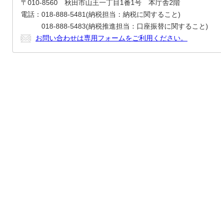
〒010-8560 秋田市山王一丁目1番1号 本庁舎2階
電話：018-888-5481(納税担当：納税に関すること)
018-888-5483(納税推進担当：口座振替に関すること)
お問い合わせは専用フォームをご利用ください。