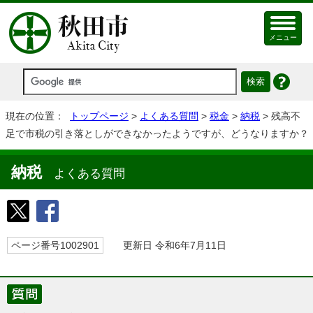
メニュー
現在の位置：
トップページ
>
よくある質問
>
税金
>
納税
> 残高不
足で市税の引き落としができなかったようですが、どうなりますか？
納税
よくある質問
ページ番号1002901
更新日 令和6年7月11日