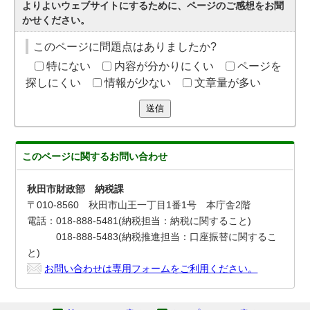
よりよいウェブサイトにするために、ページのご感想をお聞
かせください。
このページに問題点はありましたか?
特にない
内容が分かりにくい
ページを
探しにくい
情報が少ない
文章量が多い
送信
このページに関する
お問い合わせ
秋田市財政部 納税課
〒010-8560 秋田市山王一丁目1番1号 本庁舎2階
電話：018-888-5481(納税担当：納税に関すること)
018-888-5483(納税推進担当：口座振替に関するこ
と)
お問い合わせは専用フォームをご利用ください。