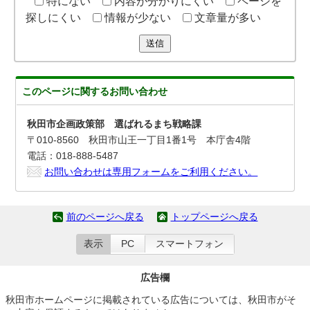
特にない
内容が分かりにくい
ページを
探しにくい
情報が少ない
文章量が多い
送信
このページに関する
お問い合わせ
秋田市企画政策部 選ばれるまち戦略課
〒010-8560 秋田市山王一丁目1番1号 本庁舎4階
電話：018-888-5487
お問い合わせは専用フォームをご利用ください。
前のページへ戻る
トップページへ戻る
表示
PC
スマートフォン
広告欄
秋田市ホームページに掲載されている広告については、秋田市がそ