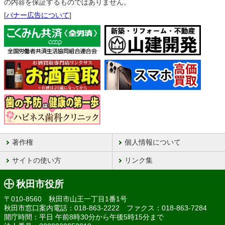
の内容を保証するものではありません。
[
バナー広告について
]
著作権
個人情報について
サイトの使い方
リンク集
秋田市役所
〒010-8560 秋田市山王一丁目1番1号
秋田市窓口案内電話：018-863-2222 ファクス：018-863-7284
開庁時間：平日 午前8時30分から午後5時15分まで