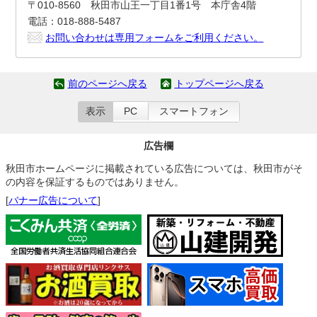
〒010-8560 秋田市山王一丁目1番1号 本庁舎4階
電話：018-888-5487
お問い合わせは専用フォームをご利用ください。
前のページへ戻る
トップページへ戻る
表示
PC
スマートフォン
広告欄
秋田市ホームページに掲載されている広告については、秋田市がそ
の内容を保証するものではありません。
[
バナー広告について
]