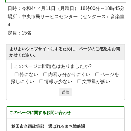
日時：令和4年4月11日（月曜日） 18時00分～18時45分
場所：中央市民サービスセンター（センタース）音楽室
4
定員：15名
よりよいウェブサイトにするために、ページのご感想をお聞
かせください。
このページに問題点はありましたか?
特にない
内容が分かりにくい
ページを
探しにくい
情報が少ない
文章量が多い
送信
このページに関する
お問い合わせ
秋田市企画政策部 選ばれるまち戦略課