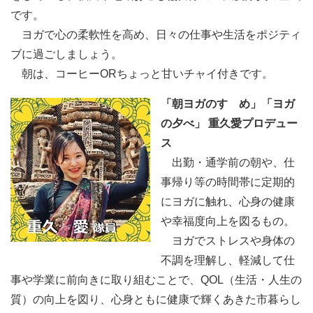
です。
ヨガで心の柔軟性を高め、日々の仕事や生活をポジティ
ブに過ごしましょう。
朝は、コーヒーORちょっと甘いチャイ付きです。
「朝ヨガのすゝめ」「ヨガ
の夕べ」 重久愛プロデュー
ス
出勤・通学前の朝や、仕
事帰り等の時間帯に定期的
にヨガに触れ、心身の健康
や幸福度向上を図るもの。
ヨガでストレスや身体の
不調を理解し、軽減して仕
事や学業に前向きに取り組むことで、QOL（生活・人生の
質）の向上を図り、心身ともに健康で輝くあきた市暮らし