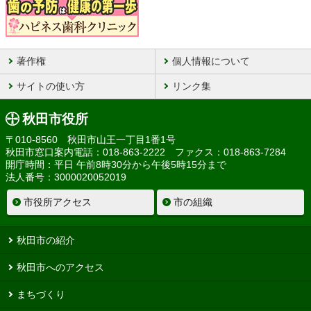
著作権
個人情報について
サイトの使い方
リンク集
秋田市役所
〒010-8560 秋田市山王一丁目1番1号
秋田市窓口案内電話：018-863-2222 ファクス：018-863-7284
開庁時間：平日 午前8時30分から午後5時15分まで
法人番号：3000020052019
市役所アクセス
市の組織
秋田市の紹介
秋田市へのアクセス
まちづくり