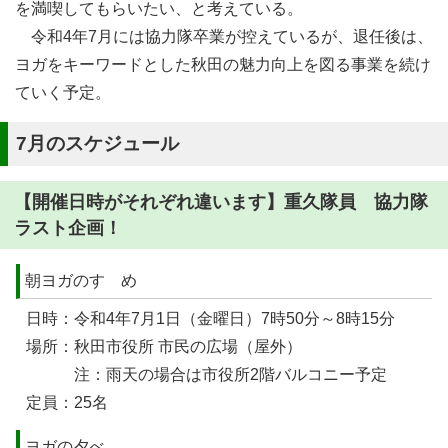
を満喫してもらいたい、と考えている。
令和4年7月には協力隊卒業が控えているが、退任後は、
ヨガをキーワードとした秋田の魅力向上を図る事業を続け
ていく予定。
7月のスケジュール
【開催日時がそれぞれ違います】重久隊員 協力隊
ラスト企画！
朝ヨガのすゝめ
日時：令和4年7月1日（金曜日）7時50分～8時15分
場所：秋田市役所 市民の広場（屋外）
注：雨天の場合は市役所2階バルコニー予定
定員：25名
ヨガの夕べ