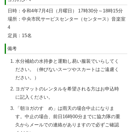
日時：令和4年7月4日（月曜日） 17時30分～18時15分
場所：中央市民サービスセンター（センタース）音楽室
4
定員：15名
備考
水分補給の水持参と運動し易い服装でいらしてく
ださい。（伸びないスーツやスカートはご遠慮く
ださい。）
ヨガマットのレンタルを希望される方はお申込時
に記入ください。
「朝ヨガのすゝめ」は雨天の場合中止になりま
す。中止の場合、前日16時00分までに協力隊の重
久からメールでの連絡がありますので必ずご確認