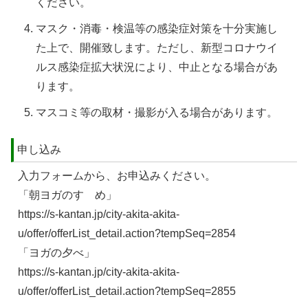
ください。
マスク・消毒・検温等の感染症対策を十分実施し
た上で、開催致します。ただし、新型コロナウイ
ルス感染症拡大状況により、中止となる場合があ
ります。
マスコミ等の取材・撮影が入る場合があります。
申し込み
入力フォームから、お申込みください。
「朝ヨガのすゝめ」
https://s-kantan.jp/city-akita-akita-
u/offer/offerList_detail.action?tempSeq=2854
「ヨガの夕べ」
https://s-kantan.jp/city-akita-akita-
u/offer/offerList_detail.action?tempSeq=2855