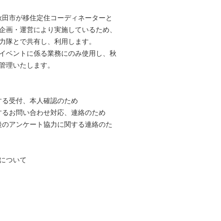
、秋田市が移住定住コーディネーターと
企画・運営により実施しているため、
力隊とで共有し、利用します。
イベントに係る業務にのみ使用し、秋
管理いたします。
する受付、本人確認のため
するお問い合わせ対応、連絡のため
後のアンケート協力に関する連絡のた
について