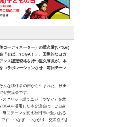
コーディネーター）の重久愛(いつみ)
会「せば、YOGA！」。国際的なヨガ
アンス認定資格を持つ重久隊員が、本
をコラボレーションさせ、毎回テーマ
そんな移住者の声から生まれた、秋田
混ぜ交流会です。
ンスクリット語でユジ（つなぐ）を意
YOGAを活用した本交流会は、ご自身
て、毎回テーマを変え秋田市の魅力ある
トです。つなぎ、つながり、交差点のよ