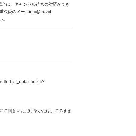
場合は、キャンセル待ちの対応ができ
メールinfo@travel-
さい。
r/offerList_detail.action?
にご同意いただけるかたは、このまま