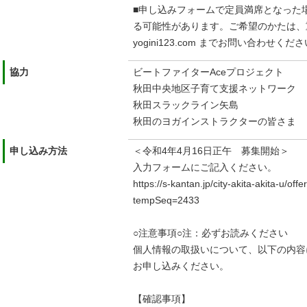
■申し込みフォームで定員満席となった
る可能性があります。ご希望のかたは、重久愛の
yogini123.com までお問い合わせくだ
協力
ビートファイターAceプロジェクト
秋田中央地区子育て支援ネットワーク
秋田スラックライン矢島
秋田のヨガインストラクターの皆さま
申し込み方法
＜令和4年4月16日正午 募集開始＞
入力フォームにご記入ください。
https://s-kantan.jp/city-akita-akita-u/offe
tempSeq=2433
○注意事項○注：必ずお読みください
個人情報の取扱いについて、以下の内容
お申し込みください。
【確認事項】