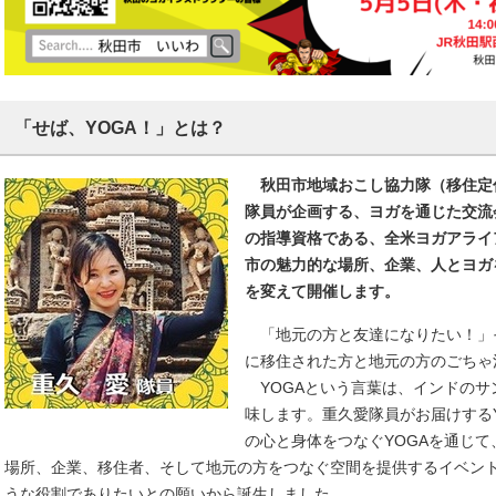
「せば、YOGA！」とは？
秋田市地域おこし協力隊（移住定住
隊員が企画する、ヨガを通じた交流
の指導資格である、全米ヨガアライ
市の魅力的な場所、企業、人とヨガ
を変えて開催します。
「地元の方と友達になりたい！」
に移住された方と地元の方のごちゃ
YOGAという言葉は、インドのサ
味します。重久愛隊員がお届けする
の心と身体をつなぐYOGAを通じ
場所、企業、移住者、そして地元の方をつなぐ空間を提供するイベン
うな役割でありたいとの願いから誕生しました。