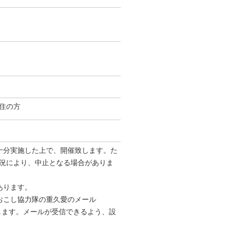
住の方
十分実施した上で、開催致します。た
況により、中止となる場合がありま
あります。
おこし協力隊の重久愛のメール
 からお送りします。メールが受信できるよう、設