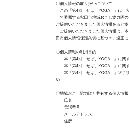
〇個人情報の取り扱いについて
・この「第4回 せば、YOGA！」は
して委嘱する秋田市地域おこし協力隊の
ご提供いただきました個人情報を市と協
・ご提供いただきました個人情報は、本
田市個人情報保護条例に基づき、適正に
〇個人情報の利用目的
・本「第4回 せば、YOGA！」に関
・本「第4回 せば、YOGA！」に関
・本「第4回 せば、YOGA！」終了
め
〇地域おこし協力隊と共有する個人情報
・氏名
・電話番号
・メールアドレス
・住所