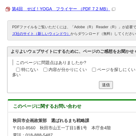
第4回 せば！YOGA フライヤー （PDF 7.2 MB）
PDFファイルをご覧いただくには、「Adobe（R） Reader（R）」が必
ズ社のサイト（新しいウィンドウ）
からダウンロード（無料）してください
よりよいウェブサイトにするために、ページのご感想をお聞かせ
このページに問題点はありましたか?
特にない
内容が分かりにくい
ページを探しにくい
多い
送信
このページに関する
お問い合わせ
秋田市企画政策部 選ばれるまち戦略課
〒010-8560 秋田市山王一丁目1番1号 本庁舎4階
電話：018-888-5487