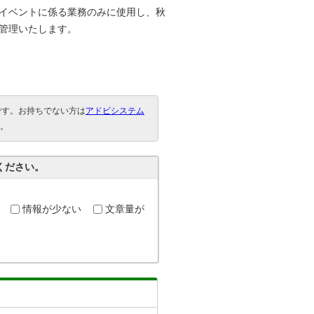
イベントに係る業務のみに使用し、秋
管理いたします。
要です。お持ちでない方は
アドビシステム
。
ください。
情報が少ない
文章量が