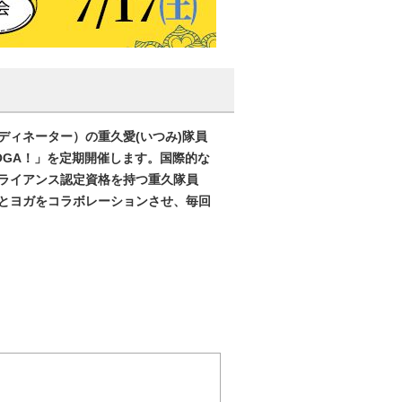
ィネーター）の重久愛(いつみ)隊員
OGA！」を定期開催します。国際的な
ライアンス認定資格を持つ重久隊員
とヨガをコラボレーションさせ、毎回