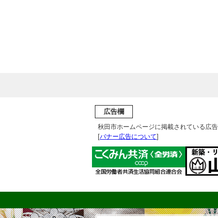
広告欄
秋田市ホームページに掲載されている広告
[
バナー広告について
]