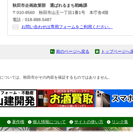
秋田市企画政策部 選ばれるまち戦略課
〒010-8560 秋田市山王一丁目1番1号 本庁舎4階
電話：018-888-5487
お問い合わせは専用フォームをご利用ください。
前のページへ戻る
トップページへ
については、秋田市がその内容を保証するものではありません。
著作権
個人情報について
サイトの使い方
リンク集