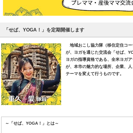
「せば、YOGA！」を定期開催します
地域おこし協力隊（移住定住コーデ
が、ヨガを通じた交流会「せば、Y
ヨガの指導資格である、全米ヨガア
が、本市の魅力的な場所、企業、人
テーマを変えて行うものです。
～「せば、YOGA！」とは～