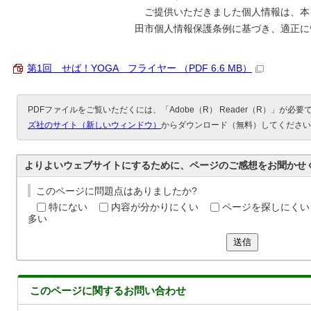
ご提供いただきました個人情報は、本
田市個人情報保護条例に基づき、適正に
第1回 せば！YOGA フライヤー （PDF 6.6 MB）
PDFファイルをご覧いただくには、「Adobe（R） Reader（R）」が必
ズ社のサイト（新しいウィンドウ）
からダウンロード（無料）してください
よりよいウェブサイトにするために、ページのご感想をお聞かせ
このページに問題点はありましたか?
特にない
内容が分かりにくい
ページを探しにくい
多い
送信
このページに関する
お問い合わせ