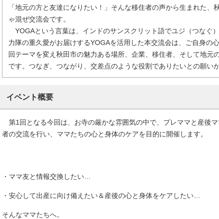
「地元の方と友達になりたい！」そんな移住者の声から生まれた、
ゃ混ぜ交流会です。
YOGAという言葉は、インドのサンスクリット語でユジ（つなぐ
力隊の重久愛がお届けするYOGAを活用した本交流会は、ご自身の心
回テーマを変え秋田市の魅力ある場所、企業、移住者、そして地元
です。つなぎ、つながり、交差点のような役割でありたいとの願い
イベント概要
第1回となる今回は、お寺の厳かな雰囲気の中で、プレママと産後マ
者の交流を行い、ママたちの心と身体のケアを目的に開催します。
・ママ友と情報交換したい…
・安心して出産に向け備えたい＆産後の心と身体をケアしたい…
そんなママたちへ。