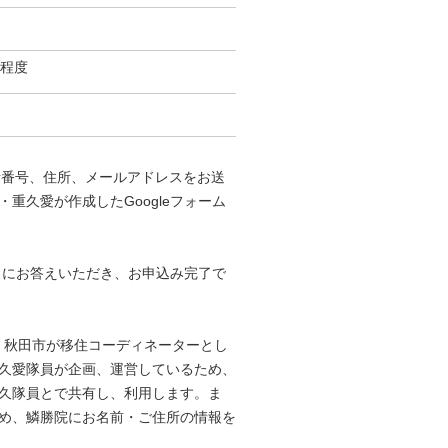
名程度
）
、お名前、電話番号、住所、メールアドレスをお送
重久愛が作成したGoogleフォーム
ートにお答えいただき、お申込み完了で
、秋田市が移住コーディネーターとし
久愛隊員が企画、運営しているため、
久隊員とで共有し、利用します。ま
め、鱗勝院にお名前・ご住所の情報を