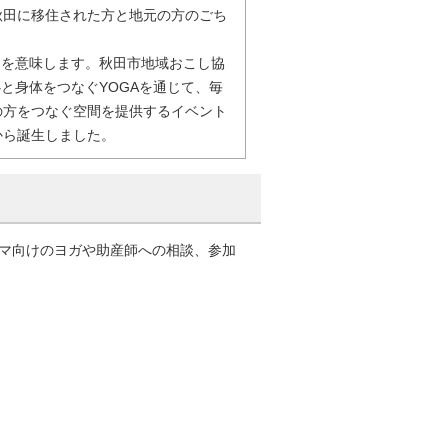
秋田に移住された方と地元の方のごち
）を意味します。秋田市地域おこし協
と身体をつなぐYOGAを通じて、毎
の方をつなぐ空間を提供するイベント
から誕生しました。
マ向けのヨガや助産師への相談、参加