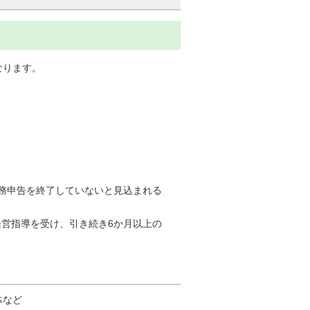
なります。
務申告を終了していないと見込まれる
営指導を受け、引き続き6か月以上の
体など