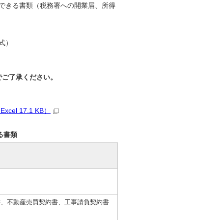
できる書類（税務署への開業届、所得
式）
でご了承ください。
 17.1 KB）
る書類
書、不動産売買契約書、工事請負契約書