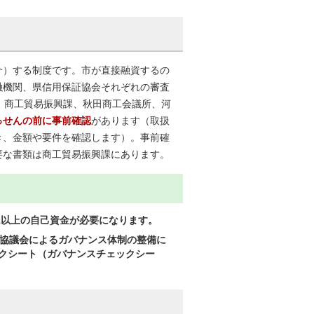
介）する制度です。市が直接融資するの
融機関、県信用保証協会それぞれの審査
、商工貿易振興課、秋田商工会議所、河
っせんの前に事前確認
があります（取扱
き、金額や要件を確認します）。事前確
要な書類は商工貿易振興課にあります。
1以上の自己資金が必要になります。
化協議会によるガバナンス体制の整備に
クシート（ガバナンスチェックシー