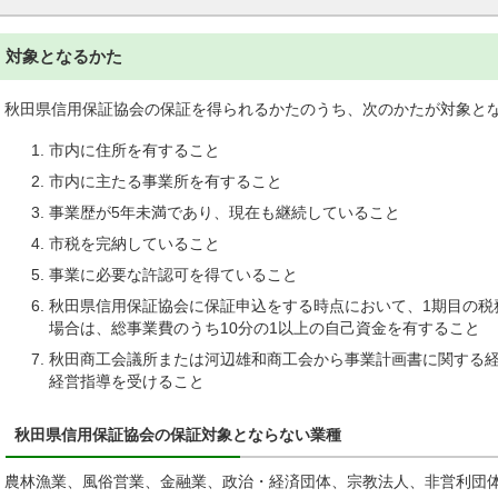
対象となるかた
秋田県信用保証協会の保証を得られるかたのうち、次のかたが対象と
市内に住所を有すること
市内に主たる事業所を有すること
事業歴が5年未満であり、現在も継続していること
市税を完納していること
事業に必要な許認可を得ていること
秋田県信用保証協会に保証申込をする時点において、1期目の税
場合は、総事業費のうち10分の1以上の自己資金を有すること
秋田商工会議所または河辺雄和商工会から事業計画書に関する経
経営指導を受けること
秋田県信用保証協会の保証対象とならない業種
農林漁業、風俗営業、金融業、政治・経済団体、宗教法人、非営利団