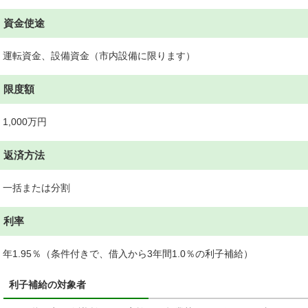
資金使途
運転資金、設備資金（市内設備に限ります）
限度額
1,000万円
返済方法
一括または分割
利率
年1.95％（条件付きで、借入から3年間1.0％の利子補給）
利子補給の対象者