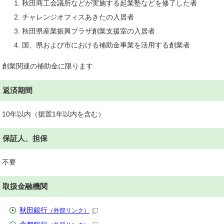
秋田商工会議所などが実施する起業塾などを修了した者
チャレンジオフィスあきたの入居者
秋田県産業振興プラザ創業支援室の入居者
国、県および市における補助金事業を活用する創業者
創業関連の補助金に限ります
返済期間
10年以内（据置1年以内を含む）
保証人、担保
不要
取扱金融機関
秋田銀行
（外部リンク）