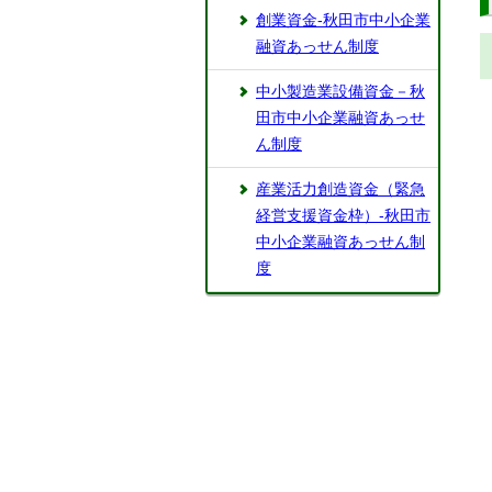
創業資金-秋田市中小企業
融資あっせん制度
中小製造業設備資金－秋
田市中小企業融資あっせ
ん制度
産業活力創造資金（緊急
経営支援資金枠）-秋田市
中小企業融資あっせん制
度