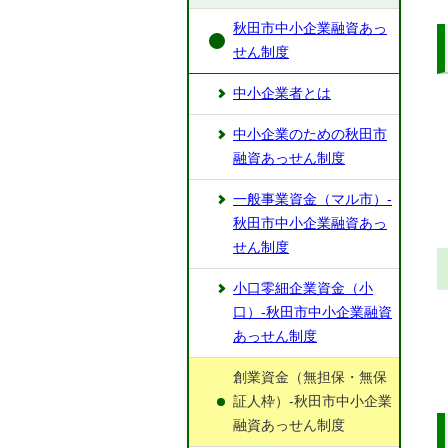
秋田市中小企業融資あっ
せん制度
中小企業者とは
中小企業のための秋田市
融資あっせん制度
一般事業資金（マル市）-
秋田市中小企業融資あっ
せん制度
小口零細企業資金（小
口）-秋田市中小企業融資
あっせん制度
創業資金（無担保・無保
証人枠）-秋田市中小企業
融資あっせん制度