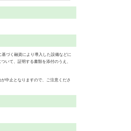
に基づく融資により導入した設備などに
について、証明する書類を添付のうえ、
給が中止となりますので、ご注意くださ