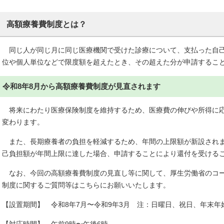
高額療養費制度とは？
同じ人が同じ月に同じ医療機関で受けた診療について、支払った自己
位や個人単位などで限度額を超えたとき、その超えた分が申請するこ
令和8年8月から高額療養費制度が見直されます
将来にわたり医療保険制度を維持するため、医療費の伸びや所得に応
変わります。
また、長期療養者の負担を軽減するため、年間の上限額が新設されま
己負担額が年間上限に達した場合、申請することにより還付を受ける
なお、今回の高額療養費制度の見直し等に関して、厚生労働省のコー
制度に関するご質問等はこちらにお願いいたします。
【設置期間】 令和8年7月〜令和9年3月 注：日曜日、祝日、年末年