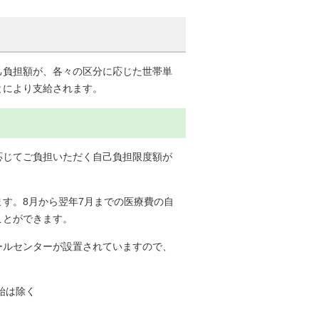
負担額が、各々の区分に応じた世帯単
とにより支給されます。
じてご負担いただく自己負担限度額が
す。8月から翌年7月までの医療費の自
ことができます。
ルセンターが設置されていますので、
始は除く