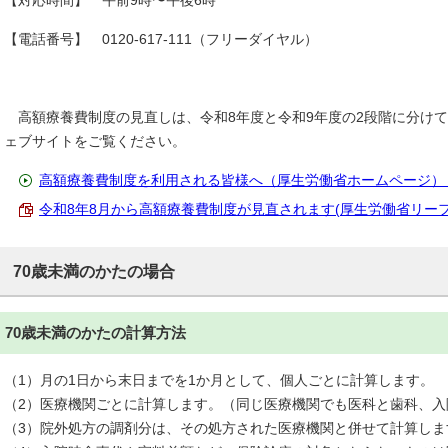
【対応時間】 午前9時〜午後6時
【電話番号】 0120-617-111（フリーダイヤル）
高額療養費制度の見直しは、令和8年度と令和9年度の2段階に分け
ェブサイトをご覧ください。
高額療養費制度を利用される皆様へ（厚生労働省ホームページ）
令和8年8月から高額療養費制度が見直されます(厚生労働省リーフレット
70歳未満のかたの場合
70歳未満のかたの計算方法
（1）月の1日から末日までを1か月として、個人ごとに計算します。
（2）医療機関ごとに計算します。（同じ医療機関でも医科と歯科、入
（3）院外処方の調剤分は、その処方された医療機関と併せて計算しま