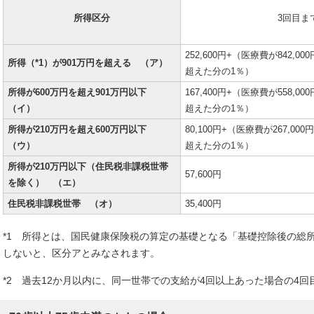
所得区分
3回目ま
252,600円+（医療費が842,
所得（*1）が901万円を超える （ア）
超えた分の1％）
所得が600万円を超え901万円以下
167,400円+（医療費が558,
（イ）
超えた分の1％）
所得が210万円を超え600万円以下
80,100円+（医療費が267,0
（ウ）
超えた分の1％）
所得が210万円以下（住民税非課税世帯
57,600円
を除く） （エ）
住民税非課税世帯 （オ）
35,400円
*1 所得とは、国民健康保険税の算定の基礎となる「基礎控除後の総
しないと、区分アとみなされます。
*2 過去12か月以内に、同一世帯での支給が4回以上あった場合の4