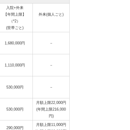
入院+外来
【年間上限】
外来(個人ごと)
（*2）
(世帯ごと)
1,680,000円
－
1,110,000円
－
530,000円
－
月額上限22,000円
530,000円
(年間上限216,000
円)
月額上限11,000円
290,000円