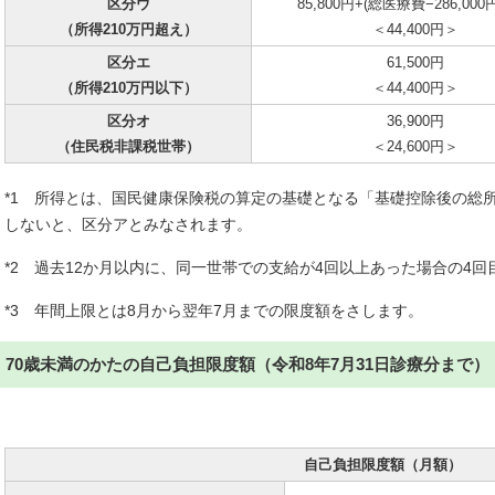
区分ウ
85,800円+(総医療費−286,000
（所得210万円超え）
＜44,400円＞
区分エ
61,500円
（所得210万円以下）
＜44,400円＞
区分オ
36,900円
（住民税非課税世帯）
＜24,600円＞
*1 所得とは、国民健康保険税の算定の基礎となる「基礎控除後の総
しないと、区分アとみなされます。
*2 過去12か月以内に、同一世帯での支給が4回以上あった場合の4
*3 年間上限とは8月から翌年7月までの限度額をさします。
70歳未満のかたの自己負担限度額（令和8年7月31日診療分まで）
自己負担限度額（月額）