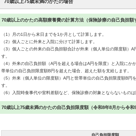
70歳以上75歳未満のかたの場合
70歳以上のかたの高額療養費の計算方法（保険診療の自己負担額
（1）月の1日から末日までを1か月として計算します。
（2）個人ごとに外来と入院に分けて計算します。
（3）個人ごとの外来の自己負担額合計が外来（個人単位の限度額）A
す。
（4）外来の自己負担額（A円を超える場合はA円を限度）と入院にか
帯単位の自己負担限度額B円を超えた場合、超えた額を支給します。
（5）外来（個人単位の限度額）A円と世帯単位の自己負担限度額B円
す。
（6）入院時食事代や室料差額など、保険診療の対象とならないものは
70歳以上75歳未満のかたの自己負担限度額（令和8年8月から令和
自己負担限度額