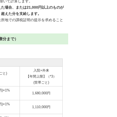
除いて計算します。
場合、または21,000円以上のものが
、超えた分を支給します。
所地での課税証明の提示を求めること
診療分まで）
入院+外来
ごと)
【年間上限】（*3）
(世帯ごと)
円)×1%
1,680,000円
円)×1%
1,110,000円