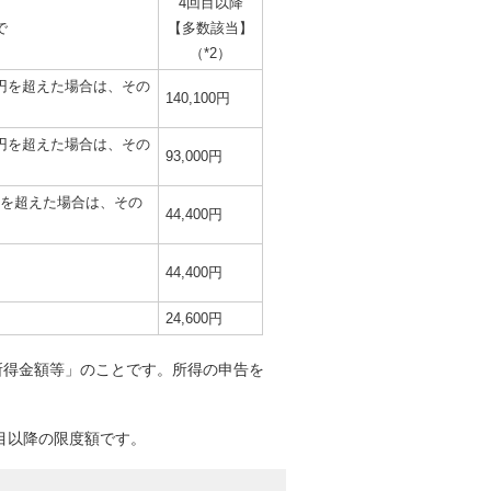
4回目以降
で
【多数該当】
（*2）
000円を超えた場合は、その
140,100円
000円を超えた場合は、その
93,000円
00円を超えた場合は、その
44,400円
44,400円
24,600円
所得金額等」のことです。所得の申告を
回目以降の限度額です。