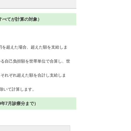
すべてが計算の対象）
円を超えた場合、超えた額を支給しま
かる自己負担額を世帯単位で合算し、世
をそれぞれ超えた額を合計し支給しま
除いて計算します。
9年7月診療分まで）