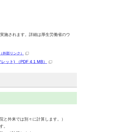
て実施されます。詳細は厚生労働省のウ
（外部リンク）
) （PDF 4.1 MB）
院と外来では別々に計算します。）
す。