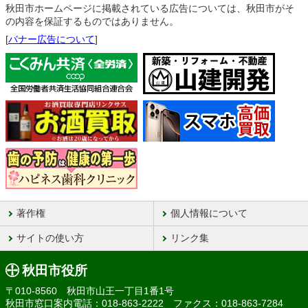
秋田市ホームページに掲載されている広告については、秋田市がそ
の内容を保証するものではありません。
[
バナー広告について
]
著作権
個人情報について
サイトの使い方
リンク集
秋田市役所
〒010-8560 秋田市山王一丁目1番1号
秋田市窓口案内電話：018-863-2222 ファクス：018-863-7284