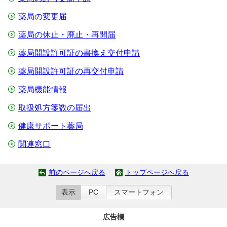
薬局の変更届
薬局の休止・廃止・再開届
薬局開設許可証の書換え交付申請
薬局開設許可証の再交付申請
薬局機能情報
取扱処方箋数の届出
健康サポート薬局
関連窓口
前のページへ戻る
トップページへ戻る
表示
PC
スマートフォン
広告欄