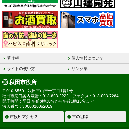
著作権
個人情報について
サイトの使い方
リンク集
秋田市役所
〒010-8560 秋田市山王一丁目1番1号
秋田市窓口案内電話：018-863-2222 ファクス：018-863-7284
開庁時間：平日 午前8時30分から午後5時15分まで
法人番号：3000020052019
市役所アクセス
市の組織