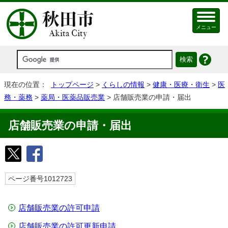
メニュー
現在の位置：
トップページ
>
くらしの情報
>
健康・医療・衛生
>
医
務・薬務
>
薬局・医薬品販売業
> 店舗販売業の申請・届出
店舗販売業の申請・届出
ページ番号1012723
店舗販売業の許可申請
店舗販売業の許可更新申請