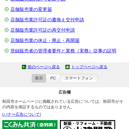
店舗販売業の変更届
店舗販売業許可証の書換え交付申請
店舗販売業許可証の再交付申請
店舗販売業の休止・廃止・再開届
登録販売者の管理者要件と業務（実務）従事の証明
前のページへ戻る
トップページへ戻る
表示
PC
スマートフォン
広告欄
秋田市ホームページに掲載されている広告については、秋田市がそ
の内容を保証するものではありません。
[
バナー広告について
]