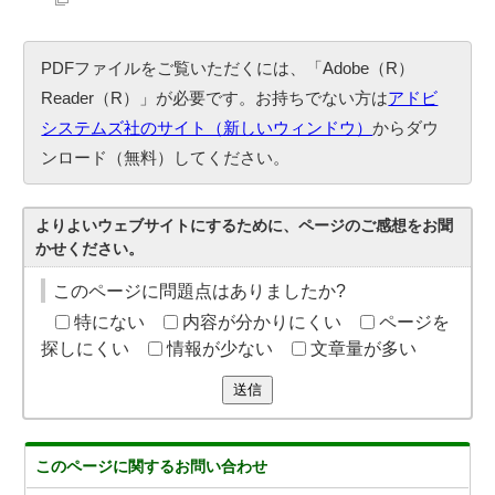
PDFファイルをご覧いただくには、「Adobe（R）
Reader（R）」が必要です。お持ちでない方は
アドビ
システムズ社のサイト（新しいウィンドウ）
からダウ
ンロード（無料）してください。
よりよいウェブサイトにするために、ページのご感想をお聞
かせください。
このページに問題点はありましたか?
特にない
内容が分かりにくい
ページを
探しにくい
情報が少ない
文章量が多い
送信
このページに関する
お問い合わせ