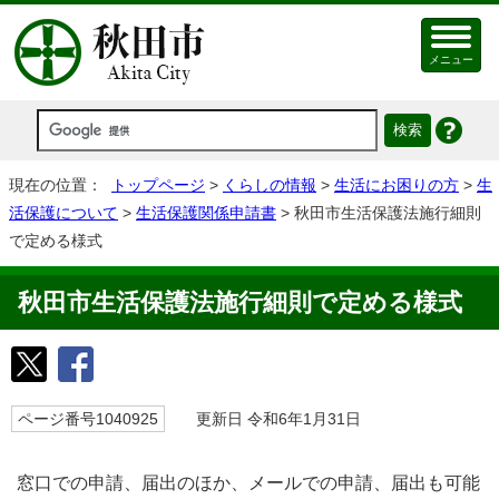
メニュー
現在の位置：
トップページ
>
くらしの情報
>
生活にお困りの方
>
生
活保護について
>
生活保護関係申請書
> 秋田市生活保護法施行細則
で定める様式
秋田市生活保護法施行細則で定める様式
ページ番号1040925
更新日 令和6年1月31日
窓口での申請、届出のほか、メールでの申請、届出も可能