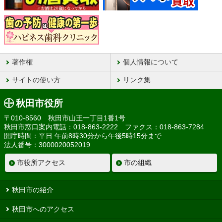
著作権
個人情報について
サイトの使い方
リンク集
秋田市役所
〒010-8560 秋田市山王一丁目1番1号
秋田市窓口案内電話：018-863-2222 ファクス：018-863-7284
開庁時間：平日 午前8時30分から午後5時15分まで
法人番号：3000020052019
市役所アクセス
市の組織
秋田市の紹介
秋田市へのアクセス