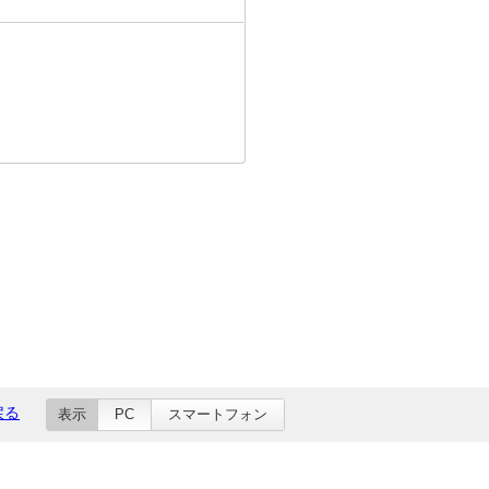
戻る
表示
PC
スマートフォン