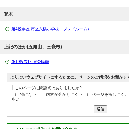
登木
第4投票区 市立八橋小学校（プレイルーム）
上記のほか(五庵山、三嶽根)
第19投票区 泉公民館
よりよいウェブサイトにするために、ページのご感想をお聞かせ
このページに問題点はありましたか?
特にない
内容が分かりにくい
ページを探しにくい
多い
送信