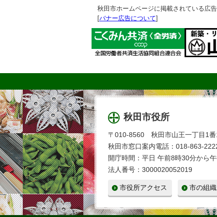
秋田市ホームページに掲載されている広告
[
バナー広告について
]
秋田市役所
〒010-8560 秋田市山王一丁目1番
秋田市窓口案内電話：018-863-2222
開庁時間：平日 午前8時30分から午
法人番号：3000020052019
市役所アクセス
市の組織