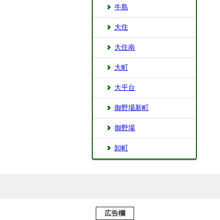
牛島
大住
大住南
大町
大平台
御野場新町
御野場
卸町
広告欄