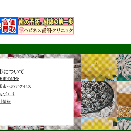
市について
田市の紹介
田市へのアクセス
ちづくり
計情報