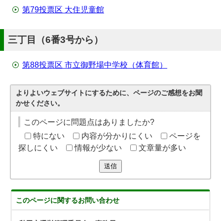
第79投票区 大住児童館
三丁目（6番3号から）
第88投票区 市立御野場中学校（体育館）
よりよいウェブサイトにするために、ページのご感想をお聞
かせください。
このページに問題点はありましたか?
特にない
内容が分かりにくい
ページを
探しにくい
情報が少ない
文章量が多い
送信
このページに関する
お問い合わせ