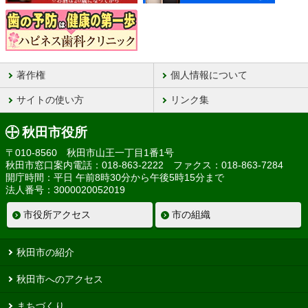
著作権
個人情報について
サイトの使い方
リンク集
秋田市役所
〒010-8560 秋田市山王一丁目1番1号
秋田市窓口案内電話：018-863-2222 ファクス：018-863-7284
開庁時間：平日 午前8時30分から午後5時15分まで
法人番号：3000020052019
市役所アクセス
市の組織
秋田市の紹介
秋田市へのアクセス
まちづくり