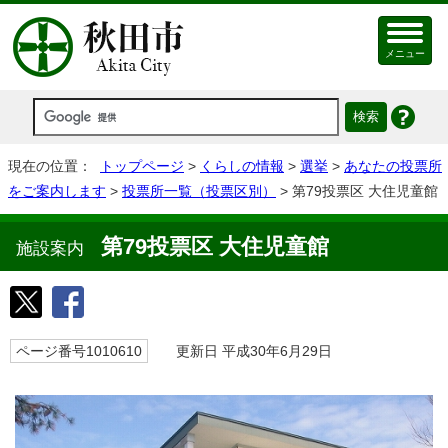
メニュー
現在の位置：
トップページ
>
くらしの情報
>
選挙
>
あなたの投票所
をご案内します
>
投票所一覧（投票区別）
> 第79投票区 大住児童館
第79投票区 大住児童館
施設案内
ページ番号1010610
更新日 平成30年6月29日