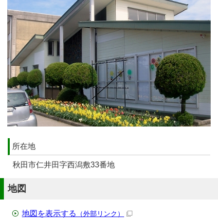
所在地
秋田市仁井田字西潟敷33番地
地図
地図を表示する
（外部リンク）