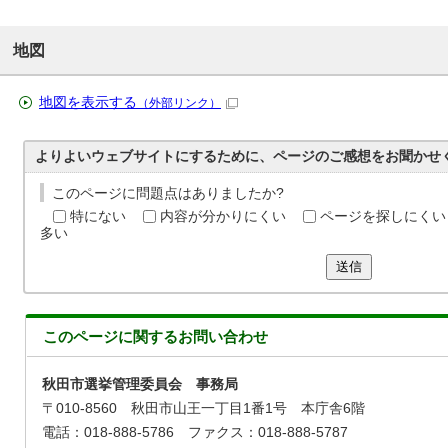
地図
地図を表示する
（外部リンク）
よりよいウェブサイトにするために、ページのご感想をお聞かせ
このページに問題点はありましたか?
特にない
内容が分かりにくい
ページを探しにくい
多い
送信
このページに関する
お問い合わせ
秋田市選挙管理委員会 事務局
〒010-8560 秋田市山王一丁目1番1号 本庁舎6階
電話：018-888-5786 ファクス：018-888-5787