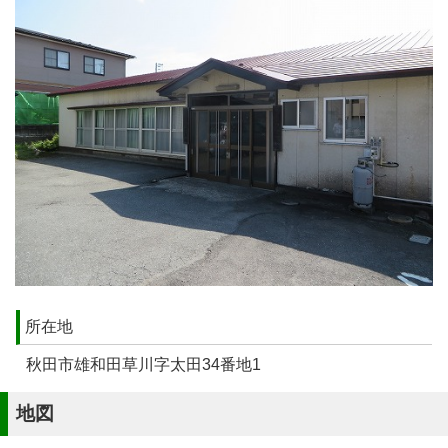
所在地
秋田市雄和田草川字太田34番地1
地図