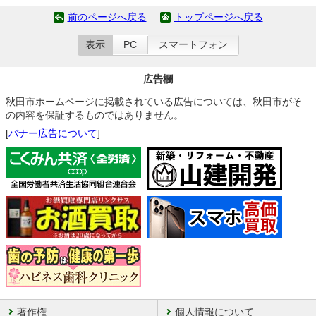
前のページへ戻る
トップページへ戻る
表示
PC
スマートフォン
広告欄
秋田市ホームページに掲載されている広告については、秋田市がそ
の内容を保証するものではありません。
[
バナー広告について
]
著作権
個人情報について