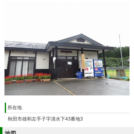
所在地
秋田市雄和左手子字清水下43番地3
地図