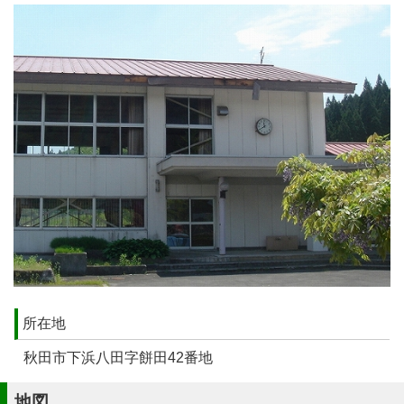
所在地
秋田市下浜八田字餅田42番地
地図