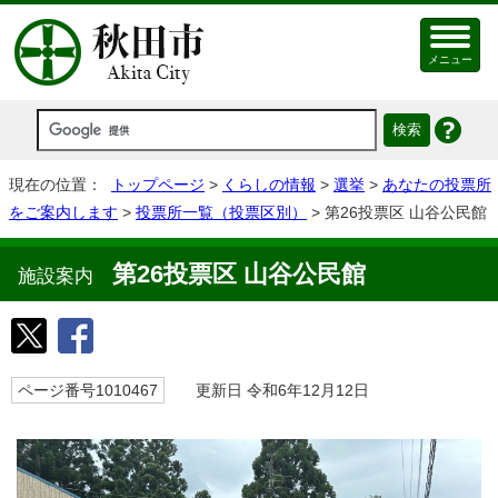
メニュー
現在の位置：
トップページ
>
くらしの情報
>
選挙
>
あなたの投票所
をご案内します
>
投票所一覧（投票区別）
> 第26投票区 山谷公民館
第26投票区 山谷公民館
施設案内
ページ番号1010467
更新日 令和6年12月12日