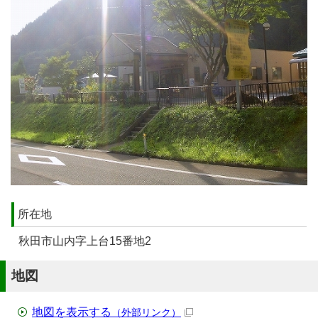
所在地
秋田市山内字上台15番地2
地図
地図を表示する
（外部リンク）