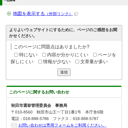
地図を表示する
（外部リンク）
よりよいウェブサイトにするために、ページのご感想をお聞
かせください。
このページに問題点はありましたか?
特にない
内容が分かりにくい
ページを
探しにくい
情報が少ない
文章量が多い
送信
このページに関する
お問い合わせ
秋田市選挙管理委員会 事務局
〒010-8560 秋田市山王一丁目1番1号 本庁舎6階
電話：018-888-5786 ファクス：018-888-5787
お問い合わせは専用フォームをご利用ください。