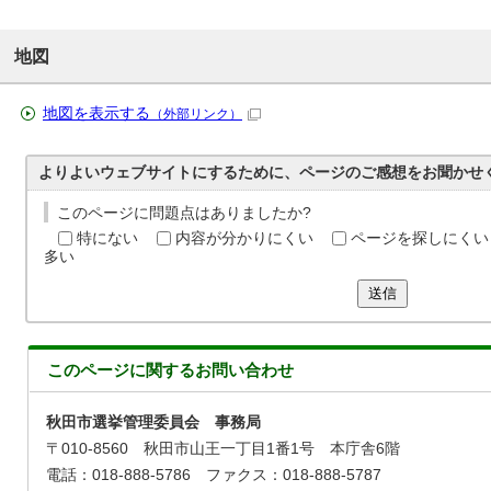
地図
地図を表示する
（外部リンク）
よりよいウェブサイトにするために、ページのご感想をお聞かせ
このページに問題点はありましたか?
特にない
内容が分かりにくい
ページを探しにくい
多い
送信
このページに関する
お問い合わせ
秋田市選挙管理委員会 事務局
〒010-8560 秋田市山王一丁目1番1号 本庁舎6階
電話：018-888-5786 ファクス：018-888-5787