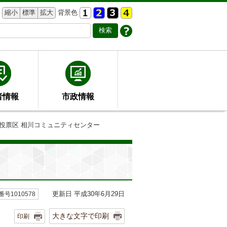
縮小
標準
拡大
背景色
者情報
市政情報
14投票区 相川コミュニティセンター
更新日 平成30年6月29日
号1010578
大きな文字で印刷
印刷