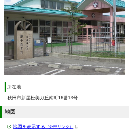
所在地
秋田市新屋松美ガ丘南町16番13号
地図
地図を表示する
（外部リンク）