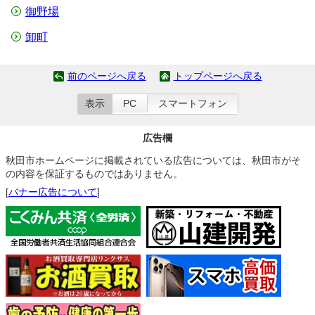
御野場
卸町
前のページへ戻る
トップページへ戻る
表示
PC
スマートフォン
広告欄
秋田市ホームページに掲載されている広告については、秋田市がそ
の内容を保証するものではありません。
[
バナー広告について
]