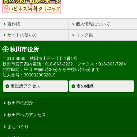
著作権
個人情報について
サイトの使い方
リンク集
秋田市役所
〒010-8560 秋田市山王一丁目1番1号
秋田市窓口案内電話：018-863-2222 ファクス：018-863-7284
開庁時間：平日 午前8時30分から午後5時15分まで
法人番号：3000020052019
市役所アクセス
市の組織
秋田市の紹介
秋田市へのアクセス
まちづくり