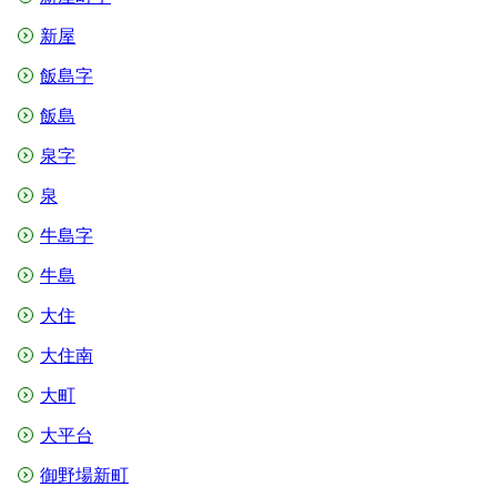
新屋
飯島字
飯島
泉字
泉
牛島字
牛島
大住
大住南
大町
大平台
御野場新町