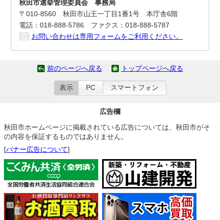
秋田市選挙管理委員会 事務局
〒010-8560 秋田市山王一丁目1番1号 本庁舎6階
電話：018-888-5786 ファクス：018-888-5787
お問い合わせは専用フォームをご利用ください。
前のページへ戻る
トップページへ戻る
表示
PC
スマートフォン
広告欄
秋田市ホームページに掲載されている広告については、秋田市がそ
の内容を保証するものではありません。
[
バナー広告について
]