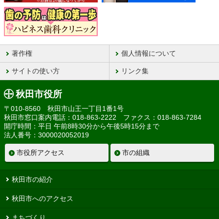
著作権
個人情報について
サイトの使い方
リンク集
秋田市役所
〒010-8560 秋田市山王一丁目1番1号
秋田市窓口案内電話：018-863-2222 ファクス：018-863-7284
開庁時間：平日 午前8時30分から午後5時15分まで
法人番号：3000020052019
市役所アクセス
市の組織
秋田市の紹介
秋田市へのアクセス
まちづくり