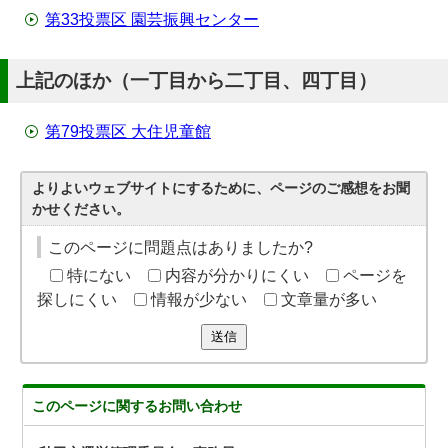
第33投票区 園芸振興センター
上記のほか（一丁目から二丁目、四丁目）
第79投票区 大住児童館
よりよいウェブサイトにするために、ページのご感想をお聞
かせください。
このページに問題点はありましたか?
特にない
内容が分かりにくい
ページを
探しにくい
情報が少ない
文章量が多い
送信
このページに関する
お問い合わせ