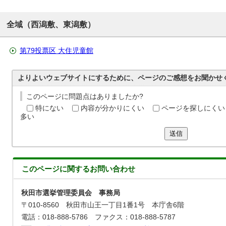
全域（西潟敷、東潟敷）
第79投票区 大住児童館
よりよいウェブサイトにするために、ページのご感想をお聞かせ
このページに問題点はありましたか?
特にない
内容が分かりにくい
ページを探しにくい
多い
送信
このページに関する
お問い合わせ
秋田市選挙管理委員会 事務局
〒010-8560 秋田市山王一丁目1番1号 本庁舎6階
電話：018-888-5786 ファクス：018-888-5787