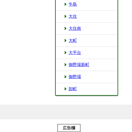
牛島
大住
大住南
大町
大平台
御野場新町
御野場
卸町
広告欄