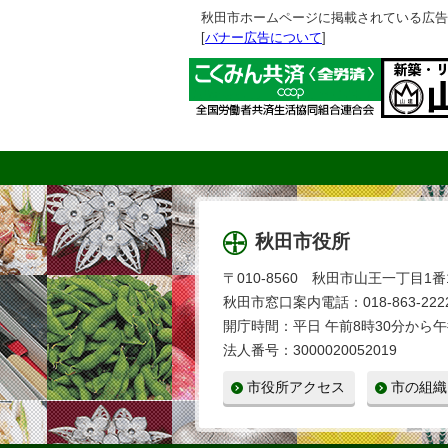
秋田市ホームページに掲載されている広告
[
バナー広告について
]
秋田市役所
〒010-8560 秋田市山王一丁目1番
秋田市窓口案内電話：018-863-2222
開庁時間：平日 午前8時30分から午
法人番号：3000020052019
市役所アクセス
市の組織