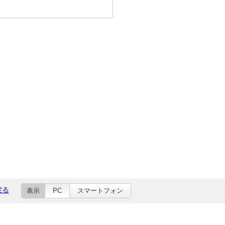
戻る
表示
PC
スマートフォン