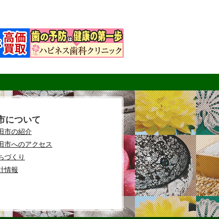
市について
田市の紹介
田市へのアクセス
ちづくり
計情報