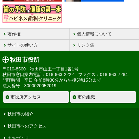
著作権
個人情報について
サイトの使い方
リンク集
秋田市役所
〒010-8560 秋田市山王一丁目1番1号
秋田市窓口案内電話：018-863-2222 ファクス：018-863-7284
開庁時間：平日 午前8時30分から午後5時15分まで
法人番号：3000020052019
市役所アクセス
市の組織
秋田市の紹介
秋田市へのアクセス
まちづくり