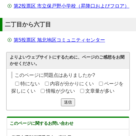
第2投票区 市立保戸野小学校（昇降口およびフロア）
二丁目から六丁目
第5投票区 旭北地区コミュニティセンター
よりよいウェブサイトにするために、ページのご感想をお聞
かせください。
このページに問題点はありましたか?
特にない
内容が分かりにくい
ページを
探しにくい
情報が少ない
文章量が多い
送信
このページに関する
お問い合わせ