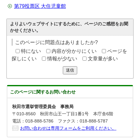
第79投票区 大住児童館
よりよいウェブサイトにするために、ページのご感想をお聞
かせください。
このページに問題点はありましたか?
特にない
内容が分かりにくい
ページを
探しにくい
情報が少ない
文章量が多い
送信
このページに関する
お問い合わせ
秋田市選挙管理委員会 事務局
〒010-8560 秋田市山王一丁目1番1号 本庁舎6階
電話：018-888-5786 ファクス：018-888-5787
お問い合わせは専用フォームをご利用ください。