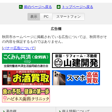
前のページへ戻る
トップページへ戻る
表示
PC
スマートフォン
広告欄
秋田市ホームページに掲載されている広告については、秋田市がそ
の内容を保証するものではありません。
[
バナー広告について
]
著作権
個人情報について