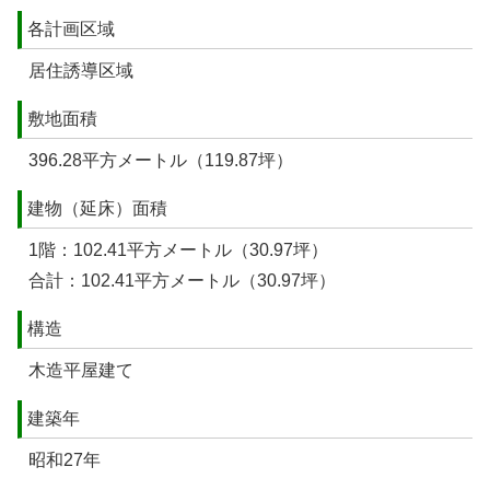
各計画区域
居住誘導区域
敷地面積
396.28平方メートル（119.87坪）
建物（延床）面積
1階：102.41平方メートル（30.97坪）
合計：102.41平方メートル（30.97坪）
構造
木造平屋建て
建築年
昭和27年