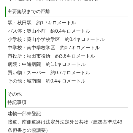
主要施設までの距離
駅：秋田駅 約1.7キロメートル
バス停：築山小前 約0.4キロメートル
小学校：築山小学校学区 約0.4キロメートル
中学校：南中学校学区 約0.7キロメートル
市役所：秋田市役所 約3.6キロメートル
病院：中通病院 約1.1キロメートル
買い物：スーパー 約0.7キロメートル
その他：城南園 約0.4キロメートル
その他
特記事項
建物一部未登記
接道、南側道路は法定外法定外公共物（建築基準法43
条但書きの協議要）