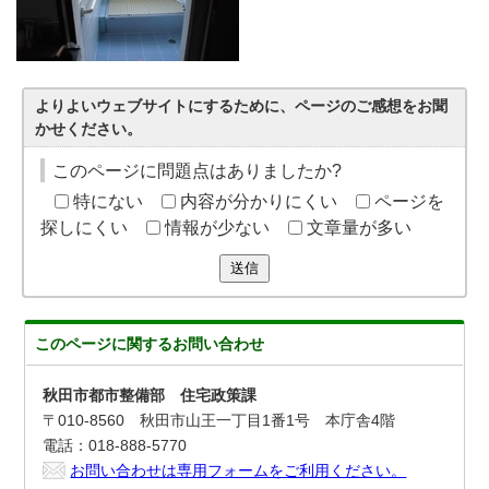
よりよいウェブサイトにするために、ページのご感想をお聞
かせください。
このページに問題点はありましたか?
特にない
内容が分かりにくい
ページを
探しにくい
情報が少ない
文章量が多い
送信
このページに関する
お問い合わせ
秋田市都市整備部 住宅政策課
〒010-8560 秋田市山王一丁目1番1号 本庁舎4階
電話：018-888-5770
お問い合わせは専用フォームをご利用ください。