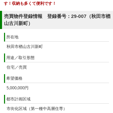
す！収納も多くて便利です！
売買物件登録情報 登録番号：29-007（秋田市楢
山古川新町）
所在地
秋田市楢山古川新町
用途／取引形態
住宅／売買
希望価格
5,000,000円
都市計画区域
市街化区域（第一種中高層住専）