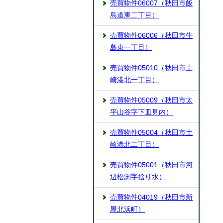
売買物件06007（秋田市飯
島道東二丁目）
売買物件06006（秋田市牛
島東一丁目）
売買物件05010（秋田市土
崎港北一丁目）
売買物件05009（秋田市太
平山谷字下皿見内）
売買物件05004（秋田市土
崎港北二丁目）
売買物件05001（秋田市河
辺松渕字捨り水）
売買物件04019（秋田市新
屋北浜町）