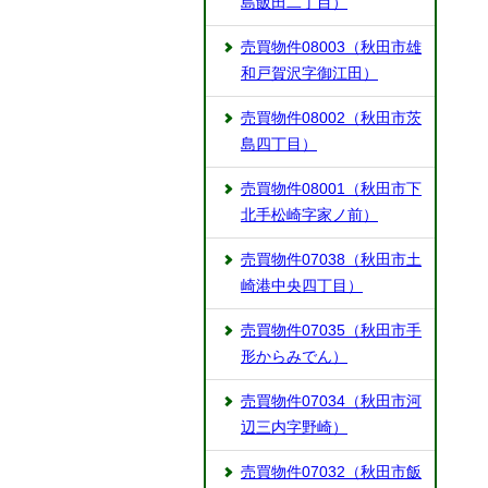
島飯田二丁目）
売買物件08003（秋田市雄
和戸賀沢字御江田）
売買物件08002（秋田市茨
島四丁目）
売買物件08001（秋田市下
北手松崎字家ノ前）
売買物件07038（秋田市土
崎港中央四丁目）
売買物件07035（秋田市手
形からみでん）
売買物件07034（秋田市河
辺三内字野崎）
売買物件07032（秋田市飯