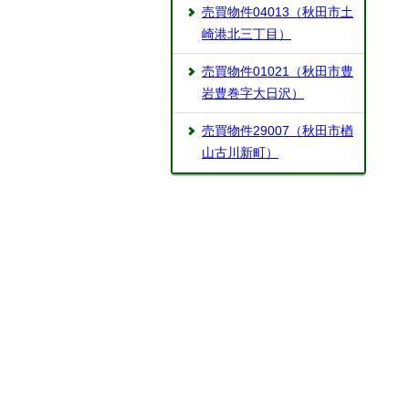
売買物件04013（秋田市土
崎港北三丁目）
売買物件01021（秋田市豊
岩豊巻字大日沢）
売買物件29007（秋田市楢
山古川新町）