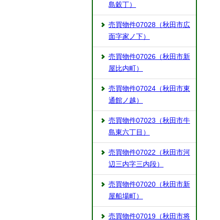
島穀丁）
売買物件07028（秋田市広
面字家ノ下）
売買物件07026（秋田市新
屋比内町）
売買物件07024（秋田市東
通館ノ越）
売買物件07023（秋田市牛
島東六丁目）
売買物件07022（秋田市河
辺三内字三内段）
売買物件07020（秋田市新
屋船場町）
売買物件07019（秋田市将