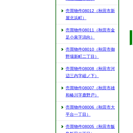
売買物件08012（秋田市新
屋北浜町）
売買物件08011（秋田市金
足小泉字潟向）
売買物件08010（秋田市御
野場新町二丁目）
売買物件08008（秋田市河
辺三内字岨ノ下）
売買物件08007（秋田市雄
和椿川字鹿野戸）
売買物件08006（秋田市大
平台一丁目）
売買物件08005（秋田市飯