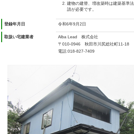
建物の建替、増改築時は建築基準法
請が必要です。
登録年月日
令和6年9月2日
取扱い宅建業者
Alba Lead 株式会社
〒010-0946 秋田市川
電話:018-827-7409