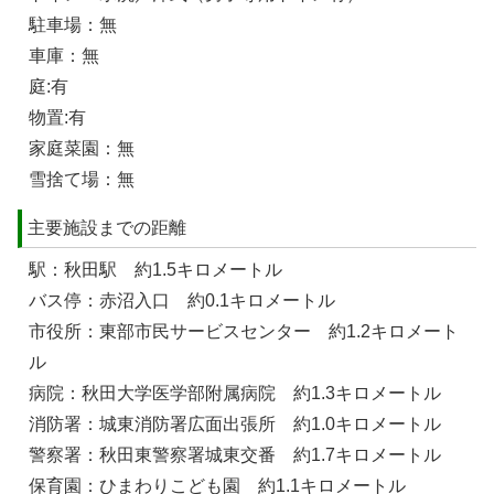
駐車場：無
車庫：無
庭:有
物置:有
家庭菜園：無
雪捨て場：無
主要施設までの距離
駅：秋田駅 約1.5キロメートル
バス停：赤沼入口 約0.1キロメートル
市役所：東部市民サービスセンター 約1.2キロメート
ル
病院：秋田大学医学部附属病院 約1.3キロメートル
消防署：城東消防署広面出張所 約1.0キロメートル
警察署：秋田東警察署城東交番 約1.7キロメートル
保育園：ひまわりこども園 約1.1キロメートル