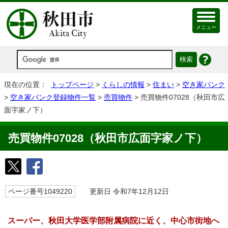
メニュー
現在の位置：
トップページ
>
くらしの情報
>
住まい
>
空き家バンク
>
空き家バンク登録物件一覧
>
売買物件
> 売買物件07028（秋田市広
面字家ノ下）
売買物件07028（秋田市広面字家ノ下）
ページ番号1049220
更新日 令和7年12月12日
スーパー、秋田大学医学部附属病院に近く、中心市街地へ