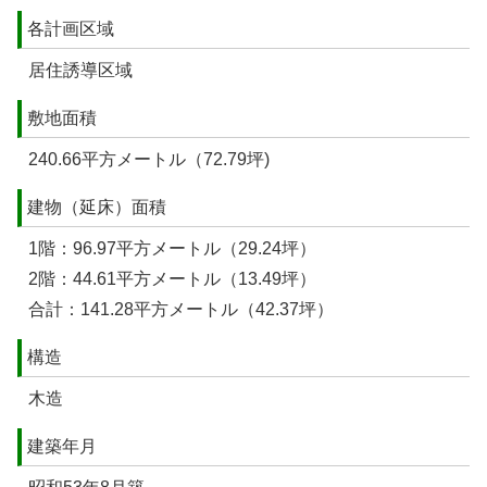
各計画区域
居住誘導区域
敷地面積
240.66平方メートル（72.79坪)
建物（延床）面積
1階：96.97平方メートル（29.24坪）
2階：44.61平方メートル（13.49坪）
合計：141.28平方メートル（42.37坪）
構造
木造
建築年月