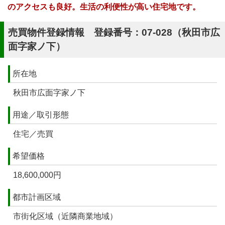
のアクセスも良好。生活の利便性が高い住宅地です。
売買物件登録情報 登録番号：07-028（秋田市広
面字家ノ下）
所在地
秋田市広面字家ノ下
用途／取引形態
住宅／売買
希望価格
18,600,000円
都市計画区域
市街化区域（近隣商業地域）