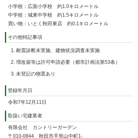
小学校：広面小学校 約1.0キロメートル
中学校：城東中学校 約1.5キロメートル
買い物：いとく秋田東店 約0.1キロメートル
その他特記事項
耐震診断未実施、建物状況調査未実施
増改築等は許可申請必要（都市計画法第53条）
未登記の物置あり
登録年月日
令和7年12月11日
取扱い宅建業者
有限会社 カントリーガーデン
〒010-0844 秋田市手形山中町1-