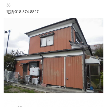
38
電話:018-874-8827