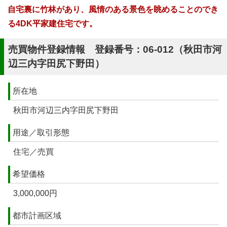
自宅裏に竹林があり、風情のある景色を眺めることのでき
る4DK平家建住宅です。
売買物件登録情報 登録番号：06-012（秋田市河
辺三内字田尻下野田）
所在地
秋田市河辺三内字田尻下野田
用途／取引形態
住宅／売買
希望価格
3,000,000円
都市計画区域