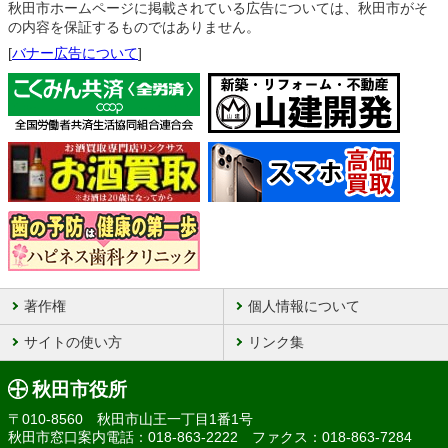
秋田市ホームページに掲載されている広告については、秋田市がそ
の内容を保証するものではありません。
[
バナー広告について
]
著作権
個人情報について
サイトの使い方
リンク集
秋田市役所
〒010-8560 秋田市山王一丁目1番1号
秋田市窓口案内電話：018-863-2222 ファクス：018-863-7284