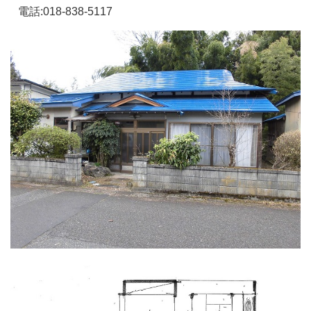
電話:018-838-5117