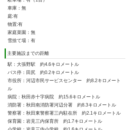
車庫：無
庭:有
物置:有
家庭菜園：無
雪捨て場：有
主要施設までの距離
駅：大張野駅 約4.6キロメートル
バス停：田尻 約0.2キロメートル
市役所：河辺市民サービスセンター 約8.2キロメート
ル
病院：秋田赤十字病院 約15.6キロメートル
消防署：秋田南消防署河辺分署 約8.3キロメートル
警察署：秋田東警察署三内駐在所 約2.1キロメートル
保育園：岩見三内保育所 約1.7キロメートル
小学校：岩見三内小学校 約1.6キロメートル