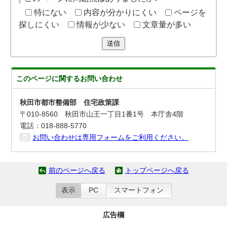
特にない
内容が分かりにくい
ページを
探しにくい
情報が少ない
文章量が多い
送信
このページに関する
お問い合わせ
秋田市都市整備部 住宅政策課
〒010-8560 秋田市山王一丁目1番1号 本庁舎4階
電話：018-888-5770
お問い合わせは専用フォームをご利用ください。
前のページへ戻る
トップページへ戻る
表示
PC
スマートフォン
広告欄