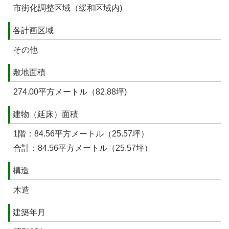
市街化調整区域（緩和区域内)
各計画区域
その他
敷地面積
274.00平方メートル（82.88坪)
建物（延床）面積
1階：84.56平方メートル（25.57坪）
合計：84.56平方メートル（25.57坪）
構造
木造
建築年月