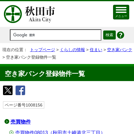
メニュー
現在の位置：
トップページ
>
くらしの情報
>
住まい
>
空き家バンク
> 空き家バンク登録物件一覧
空き家バンク登録物件一覧
ページ番号1008156
売買物件
売買物件08013（秋田市土崎港北三丁目）